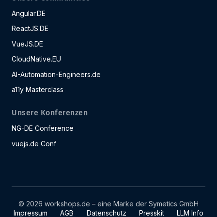
Angular.DE
ReactJS.DE
VueJS.DE
CloudNative.EU
AI-Automation-Engineers.de
a11y Masterclass
Unsere Konferenzen
NG-DE Conference
vuejs.de Conf
© 2026 workshops.de – eine Marke der Symetics GmbH
Impressum
AGB
Datenschutz
Presskit
LLM Info