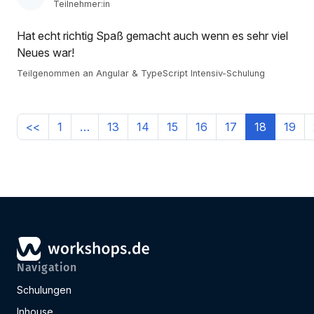
Teilnehmer:in
Hat echt richtig Spaß gemacht auch wenn es sehr viel
Neues war!
Teilgenommen an Angular & TypeScript Intensiv-Schulung
<<
1
…
13
14
15
16
17
18
19
Navigation
Schulungen
Inhouse