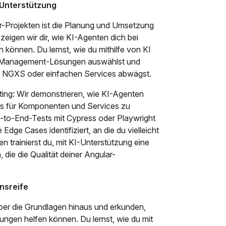
I-Unterstützung
r-Projekten ist die Planung und Umsetzung
 zeigen wir dir, wie KI-Agenten dich bei
können. Du lernst, wie du mithilfe von KI
te-Management-Lösungen auswählst und
 NGXS oder einfachen Services abwägst.
ting: Wir demonstrieren, wie KI-Agenten
ts für Komponenten und Services zu
d-to-End-Tests mit Cypress oder Playwright
 Edge Cases identifiziert, an die du vielleicht
n trainierst du, mit KI-Unterstützung eine
die die Qualität deiner Angular-
nsreife
ber die Grundlagen hinaus und erkunden,
ngen helfen können. Du lernst, wie du mit