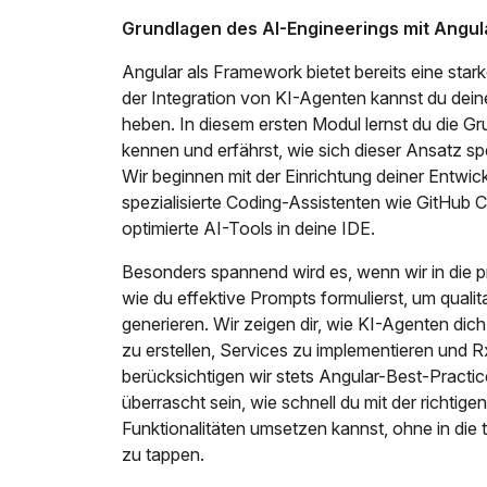
Grundlagen des AI-Engineerings mit Angul
Angular als Framework bietet bereits eine star
der Integration von KI-Agenten kannst du dein
heben. In diesem ersten Modul lernst du die 
kennen und erfährst, wie sich dieser Ansatz sp
Wir beginnen mit der Einrichtung deiner Entwi
spezialisierte Coding-Assistenten wie GitHub C
optimierte AI-Tools in deine IDE.
Besonders spannend wird es, wenn wir in die 
wie du effektive Prompts formulierst, um qual
generieren. Wir zeigen dir, wie KI-Agenten di
zu erstellen, Services zu implementieren und 
berücksichtigen wir stets Angular-Best-Practic
überrascht sein, wie schnell du mit der richti
Funktionalitäten umsetzen kannst, ohne in die
zu tappen.