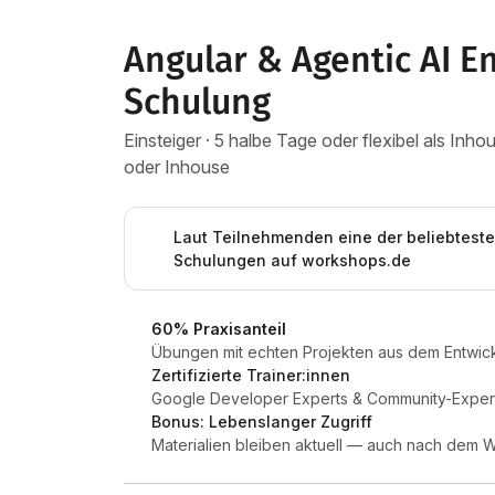
Angular & Agentic AI E
Schulung
Einsteiger · 5 halbe Tage oder flexibel als In
oder Inhouse
Laut Teilnehmenden eine der beliebtest
Schulungen auf workshops.de
60% Praxisanteil
Übungen mit echten Projekten aus dem Entwick
Zertifizierte Trainer:innen
Google Developer Experts & Community-Expert
Bonus: Lebenslanger Zugriff
Materialien bleiben aktuell — auch nach dem