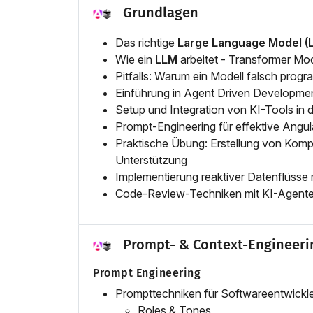
Grundlagen
Das richtige
Large Language Model (
Wie ein
LLM
arbeitet - Transformer Mo
Pitfalls: Warum ein Modell falsch progr
Einführung in Agent Driven Developmen
Setup und Integration von KI-Tools in
Prompt-Engineering für effektive Angu
Praktische Übung: Erstellung von Komp
Unterstützung
Implementierung reaktiver Datenflüsse
Code-Review-Techniken mit KI-Agent
Prompt- & Context-Engineeri
Prompt Engineering
Prompttechniken für Softwareentwickl
Roles & Tones