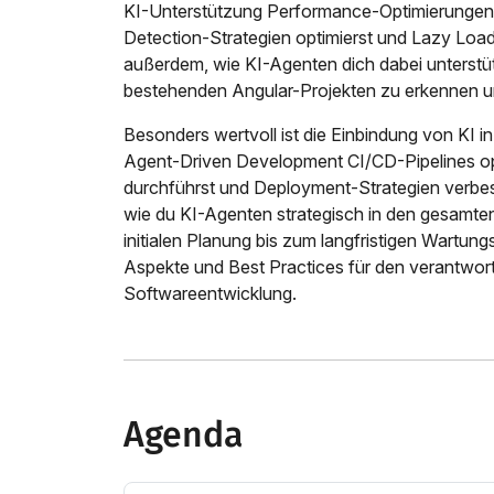
KI-Unterstützung Performance-Optimierungen i
Detection-Strategien optimierst und Lazy Loadin
außerdem, wie KI-Agenten dich dabei unterstü
bestehenden Angular-Projekten zu erkennen u
Besonders wertvoll ist die Einbindung von KI i
Agent-Driven Development CI/CD-Pipelines op
durchführst und Deployment-Strategien verbes
wie du KI-Agenten strategisch in den gesamten
initialen Planung bis zum langfristigen Wartun
Aspekte und Best Practices für den verantwort
Softwareentwicklung.
Agenda