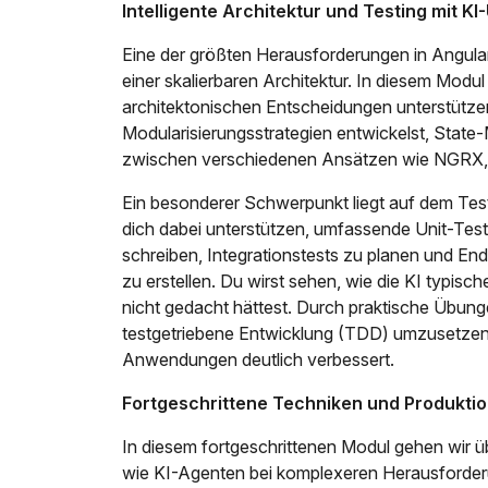
Intelligente Architektur und Testing mit K
Eine der größten Herausforderungen in Angula
einer skalierbaren Architektur. In diesem Modul
architektonischen Entscheidungen unterstützen 
Modularisierungsstrategien entwickelst, Sta
zwischen verschiedenen Ansätzen wie NGRX,
Ein besonderer Schwerpunkt liegt auf dem Tes
dich dabei unterstützen, umfassende Unit-Tes
schreiben, Integrationstests zu planen und En
zu erstellen. Du wirst sehen, wie die KI typische
nicht gedacht hättest. Durch praktische Übunge
testgetriebene Entwicklung (TDD) umzusetzen, 
Anwendungen deutlich verbessert.
Fortgeschrittene Techniken und Produktio
In diesem fortgeschrittenen Modul gehen wir ü
wie KI-Agenten bei komplexeren Herausforderu