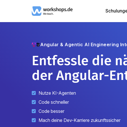
Schulung
Angular & Agentic AI Engineering
In
Entfessle die n
der Angular-En
Nutze KI-Agenten
Code schneller
Code besser
Mach deine Dev-Karriere zukunftssicher