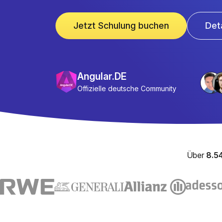
Jetzt Schulung buchen
Det
Angular.DE
Offizielle deutsche Community
Über
8.5