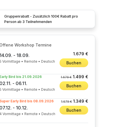
Gruppenrabatt - Zusätzlich 100€ Rabatt pro
Person ab 3 Teilnehmenden
Offene Workshop Termine
1.679 €
14.09. - 18.09.
5 Vormittage • Remote • Deutsch
Buchen
1.499 €
Early Bird bis 21.09.2026
1.679 €
02.11. - 06.11.
Buchen
5 Vormittage • Remote • Deutsch
1.349 €
Super Early Bird bis 08.09.2026
1.679 €
07.12. - 10.12.
Buchen
4 Vormittage • Remote • Deutsch