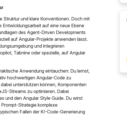
ar
ke Struktur und klare Konventionen. Doch mit
e Entwicklungsarbeit auf eine neue Ebene
Grundlagen des Agent-Driven Developments
eziell auf Angular-Projekte anwenden lässt.
cklungsumgebung und integrieren
opilot, Tabnine oder spezielle, auf Angular
praktische Anwendung eintauchen: Du lernst,
itativ hochwertigen Angular-Code zu
ch dabei unterstützen können, Komponenten
RxJS-Streams zu optimieren. Dabei
es und den Angular Style Guide. Du wirst
gen Prompt-Strategie komplexe
 typischen Fallen der KI-Code-Generierung