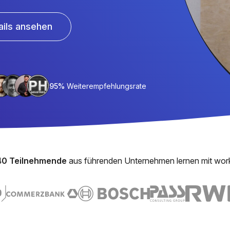
ails ansehen
95%
Weiterempfehlungsrate
40 Teilnehmende
aus führenden Unternehmen lernen mit wor