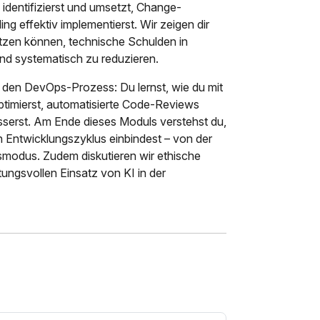
dentifizierst und umsetzt, Change-
g effektiv implementierst. Wir zeigen dir
tzen können, technische Schulden in
nd systematisch zu reduzieren.
n den DevOps-Prozess: Du lernst, wie du mit
timierst, automatisierte Code-Reviews
serst. Am Ende dieses Moduls verstehst du,
 Entwicklungszyklus einbindest – von der
gsmodus. Zudem diskutieren wir ethische
ungsvollen Einsatz von KI in der