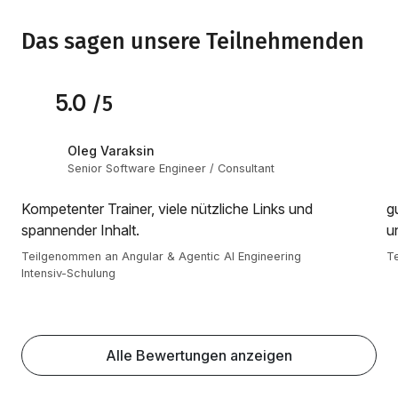
Das sagen unsere Teilnehmenden
5.0
/5
Oleg Varaksin
Senior Software Engineer / Consultant
Kompetenter Trainer, viele nützliche Links und
g
spannender Inhalt.
u
Teilgenommen an Angular & Agentic AI Engineering
Te
Intensiv-Schulung
Alle Bewertungen anzeigen