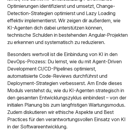
Optimierungen identifizierst und umsetzt, Change-
Detection-Strategien optimierst und Lazy Loading
effektiv implementierst. Wir zeigen dir außerdem, wie
KI-Agenten dich dabei unterstützen können,
technische Schulden in bestehenden Angular-Projekten
zu erkennen und systematisch zu reduzieren.
Besonders wertvoll ist die Einbindung von KI in den
DevOps-Prozess: Du lernst, wie du mit Agent-Driven
Development CI/CD-Pipelines optimierst,
automatisierte Code-Reviews durchführst und
Deployment-Strategien verbesserst. Am Ende dieses
Moduls verstehst du, wie du KI-Agenten strategisch in
den gesamten Entwicklungszyklus einbindest – von der
initialen Planung bis zum langfristigen Wartungsmodus.
Zudem diskutieren wir ethische Aspekte und Best
Practices für den verantwortungsvollen Einsatz von KI
in der Softwareentwicklung.