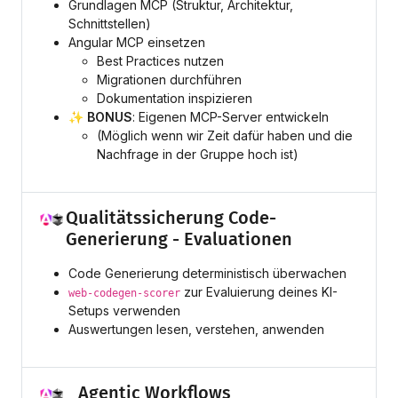
Grundlagen MCP (Struktur, Architektur,
Schnittstellen)
Angular MCP einsetzen
Best Practices nutzen
Migrationen durchführen
Dokumentation inspizieren
✨ BONUS
: Eigenen MCP-Server entwickeln
(Möglich wenn wir Zeit dafür haben und die
Nachfrage in der Gruppe hoch ist
)
Qualitätssicherung Code-
Generierung - Evaluationen
Code Generierung deterministisch überwachen
zur Evaluierung deines KI-
web-codegen-scorer
Setups verwenden
Auswertungen lesen, verstehen, anwenden
Agentic Workflows