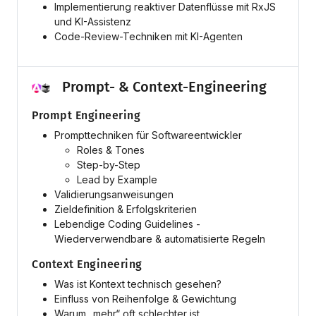
Implementierung reaktiver Datenflüsse mit RxJS
und KI-Assistenz
Code-Review-Techniken mit KI-Agenten
Prompt- & Context-Engineering
Prompt Engineering
Prompttechniken für Softwareentwickler
Roles & Tones
Step-by-Step
Lead by Example
Validierungsanweisungen
Zieldefinition & Erfolgskriterien
Lebendige Coding Guidelines -
Wiederverwendbare & automatisierte Regeln
Context Engineering
Was ist Kontext technisch gesehen?
Einfluss von Reihenfolge & Gewichtung
Warum „mehr“ oft schlechter ist