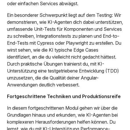
oder einfachen Services abwägst.
Ein besonderer Schwerpunkt liegt auf dem Testing: Wir
demonstrieren, wie KI-Agenten dich dabei unterstützen,
umfassende Unit-Tests für Komponenten und Services
zu schreiben, Integrationstests zu planen und End-to-
End-Tests mit Cypress oder Playwright zu erstellen. Du
wirst sehen, wie die KI typische Edge Cases
identifiziert, an die du vielleicht nicht gedacht hättest.
Durch praktische Übungen trainierst du, mit KI-
Unterstützung eine testgetriebene Entwicklung (TDD)
umzusetzen, die die Qualität deiner Angular-
Anwendungen deutlich verbessert.
Fortgeschrittene Techniken und Produktionsreife
In diesem fortgeschrittenen Modul gehen wir über die
Grundlagen hinaus und erkunden, wie KI-Agenten bei
komplexeren Herausforderungen helfen können. Du
lernst, wie du mit KI-Unterstützung Performance-