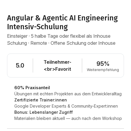
Angular & Agentic AI Engineering
Intensiv-Schulung
Einsteiger · 5 halbe Tage oder flexibel als Inhouse
Schulung · Remote · Offene Schulung oder Inhouse
Teilnehmer-
95%
5.0
<br>Favorit
Weiterempfehlung
60% Praxisanteil
Übungen mit echten Projekten aus dem Entwickleralltag
Zertifizierte Trainer:innen
Google Developer Experts & Community-Expert:innen
Bonus: Lebenslanger Zugriff
Materialien bleiben aktuell — auch nach dem Workshop