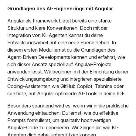
Grundlagen des AI-Engineerings mit Angular
Angular als Framework bietet bereits eine starke
Struktur und klare Konventionen. Doch mit der
Integration von KI-Agenten kannst du deine
Entwicklungsarbeit auf eine neue Ebene heben. In
diesem ersten Modul lernst du die Grundlagen des
Agent-Driven Developments kennen und erfährst, wie
sich dieser Ansatz speziell auf Angular-Projekte
anwenden lässt. Wir beginnen mit der Einrichtung deiner
Entwicklungsumgebung und integrieren spezialisierte
Coding-Assistenten wie GitHub Copilot, Tabnine oder
spezielle, auf Angular optimierte AI-Tools in deine IDE.
Besonders spannend wird es, wenn wir in die praktische
Anwendung eintauchen: Du lernst, wie du effektive
Prompts formulierst, um qualitativ hochwertigen
Angular-Code zu generieren. Wir zeigen dir, wie KI-
Agenten dich dabei unterstützen können,