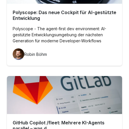
Polyscope: Das neue Cockpit für AI-gestützte
Entwicklung
Polyscope - The agent-first dev environment: AI-
gestützte Entwicklungsumgebung der nächsten
Generation für moderne Developer-Workflows
Robin Böhm
GitHub Copilot /fleet: Mehrere KI-Agents
parallel – was d...