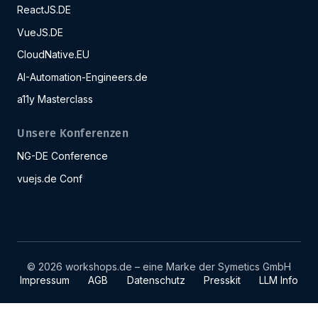
ReactJS.DE
VueJS.DE
CloudNative.EU
AI-Automation-Engineers.de
a11y Masterclass
Unsere Konferenzen
NG-DE Conference
vuejs.de Conf
© 2026 workshops.de – eine Marke der Symetics GmbH
Impressum
AGB
Datenschutz
Presskit
LLM Info