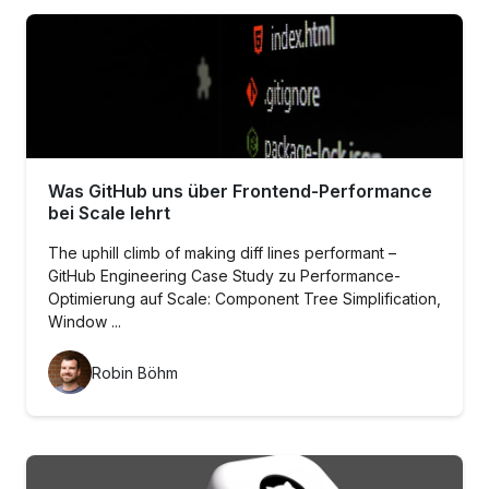
Was GitHub uns über Frontend-Performance
bei Scale lehrt
The uphill climb of making diff lines performant –
GitHub Engineering Case Study zu Performance-
Optimierung auf Scale: Component Tree Simplification,
Window ...
Robin Böhm