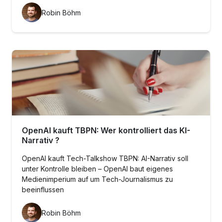
Robin Böhm
OpenAI kauft TBPN: Wer kontrolliert das KI-
Narrativ ?
OpenAI kauft Tech-Talkshow TBPN: AI-Narrativ soll
unter Kontrolle bleiben – OpenAI baut eigenes
Medienimperium auf um Tech-Journalismus zu
beeinflussen
Robin Böhm