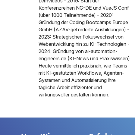
Lernvideos - 2019: Start der
Konferenzreihen NG-DE und VueJS Conf
(über 1000 Teilnehmende) - 2020:
Gründung der Coding Bootcamps Europe
GmbH (AZAV-geförderte Ausbildungen) -
2023: Strategischer Fokuswechsel von
Webentwicklung hin zu KI-Technologien -
2024: Gründung von ai-automation-
engineers.de (KI-News und Praxiswissen)
Heute vermittle ich praxisnah, wie Teams
mit KI-gestützten Workflows, Agenten-
Systemen und Automatisierung ihre
tägliche Arbeit effizienter und
wirkungsvoller gestalten können.