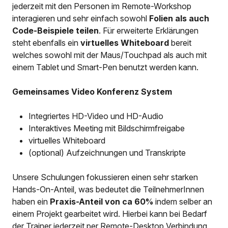
jederzeit mit den Personen im Remote-Workshop
interagieren und sehr einfach sowohl
Folien als auch
Code-Beispiele teilen
. Für erweiterte Erklärungen
steht ebenfalls ein
virtuelles Whiteboard
bereit
welches sowohl mit der Maus/Touchpad als auch mit
einem Tablet und Smart-Pen benutzt werden kann.
Gemeinsames Video Konferenz System
Integriertes HD-Video und HD-Audio
Interaktives Meeting mit Bildschirmfreigabe
virtuelles Whiteboard
(optional) Aufzeichnungen und Transkripte
Unsere Schulungen fokussieren einen sehr starken
Hands-On-Anteil, was bedeutet die TeilnehmerInnen
haben ein
Praxis-Anteil von ca 60%
indem selber an
einem Projekt gearbeitet wird. Hierbei kann bei Bedarf
der Trainer jederzeit per Remote-Desktop Verbindung