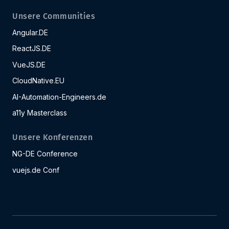
Unsere Communities
Angular.DE
ReactJS.DE
VueJS.DE
CloudNative.EU
AI-Automation-Engineers.de
a11y Masterclass
Unsere Konferenzen
NG-DE Conference
vuejs.de Conf