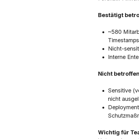
Bestätigt betro
~580 Mitarb
Timestamps
Nicht-sensi
Interne Ent
Nicht betroffen
Sensitive (
nicht ausge
Deployment-
Schutzmaßn
Wichtig für Te