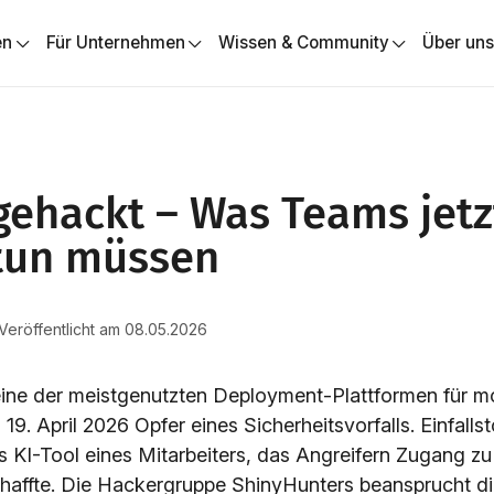
en
Für Unternehmen
Wissen & Community
Über un
gehackt – Was Teams jetz
 tun müssen
 Veröffentlicht am 08.05.2026
eine der meistgenutzten Deployment-Plattformen für 
9. April 2026 Opfer eines Sicherheitsvorfalls. Einfallst
s KI-Tool eines Mitarbeiters, das Angreifern Zugang zu
affte. Die Hackergruppe ShinyHunters beansprucht di