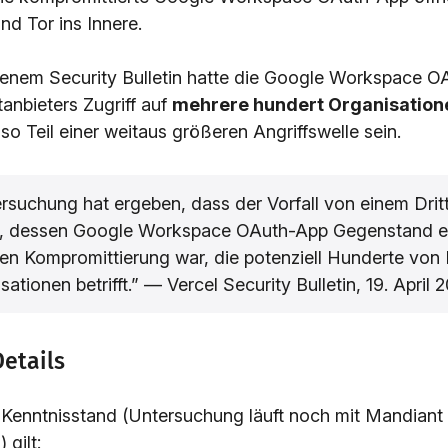
nd Tor ins Innere.
genem Security Bulletin hatte die Google Workspace 
tanbieters Zugriff auf
mehrere hundert Organisation
lso Teil einer weitaus größeren Angriffswelle sein.
rsuchung hat ergeben, dass der Vorfall von einem Dritt
g, dessen Google Workspace OAuth-App Gegenstand e
n Kompromittierung war, die potenziell Hunderte von 
sationen betrifft.” — Vercel Security Bulletin, 19. April 
etails
Kenntnisstand (Untersuchung läuft noch mit Mandiant
 gilt: