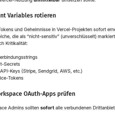
nt Variables rotieren
Tokens und Geheimnisse in Vercel-Projekten sofort ern
che, die als “nicht-sensitiv” (unverschlüsselt) markiert
h Kritikalität:
erbindungsstrings
t-Secrets
 API-Keys (Stripe, Sendgrid, AWS, etc.)
vice-Tokens
orkspace OAuth-Apps prüfen
ce Admins sollten
sofort
alle verbundenen Drittanbie