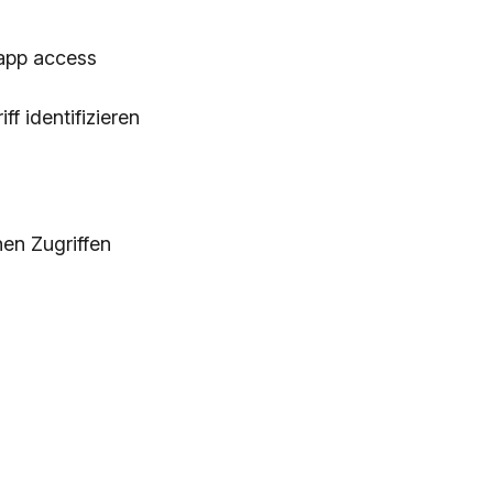
app access
f identifizieren
en Zugriffen