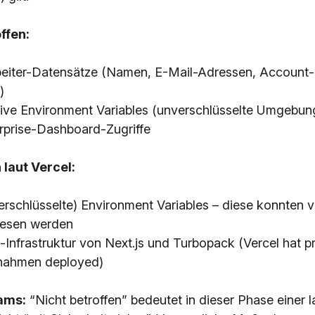
ffen:
eiter-Datensätze (Namen, E-Mail-Adressen, Account-S
)
tive Environment Variables (unverschlüsselte Umgebun
erprise-Dashboard-Zugriffe
 laut Vercel:
verschlüsselte) Environment Variables – diese konnten 
lesen werden
Infrastruktur von Next.js und Turbopack (Vercel hat p
ahmen deployed)
ams:
“Nicht betroffen” bedeutet in dieser Phase einer 