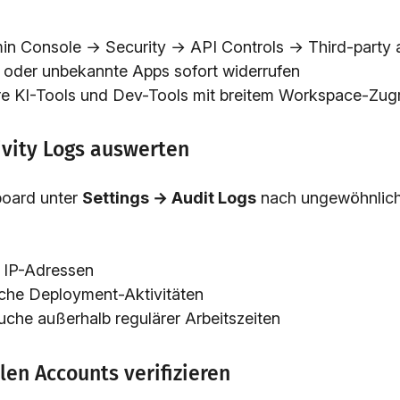
n Console → Security → API Controls → Third-party 
 oder unbekannte Apps sofort widerrufen
e KI-Tools und Dev-Tools mit breitem Workspace-Zugrif
tivity Logs auswerten
board unter
Settings → Audit Logs
nach ungewöhnlich
 IP-Adressen
che Deployment-Aktivitäten
uche außerhalb regulärer Arbeitszeiten
llen Accounts verifizieren