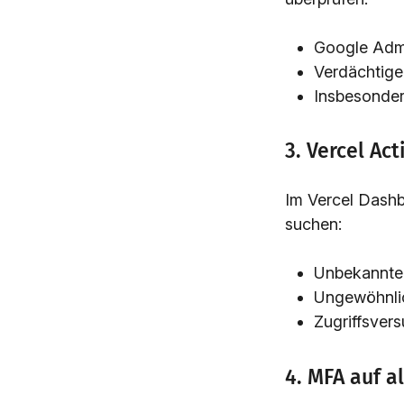
Google Admi
Verdächtige
Insbesonder
3. Vercel Ac
Im Vercel Dash
suchen:
Unbekannte
Ungewöhnli
Zugriffsvers
4. MFA auf a