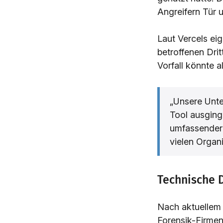
Angreifern Tür u
Laut Vercels ei
betroffenen Drit
Vorfall könnte a
„Unsere Unte
Tool ausgin
umfassendere
vielen Organi
Technische D
Nach aktuellem 
Forensik-Firmen)