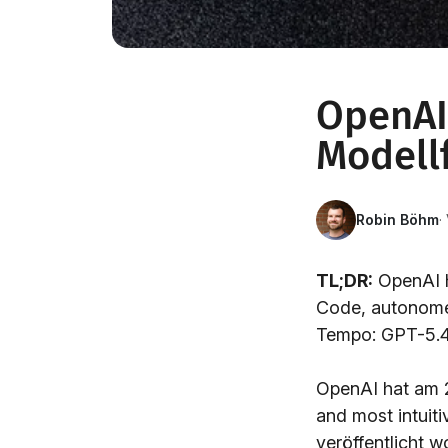
OpenAI 
Modell
Robin Böhm
·
TL;DR:
OpenAI h
Code, autonome
Tempo: GPT-5.4 
OpenAI hat am 2
and most intuit
veröffentlicht 