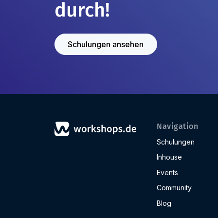
durch!
Schulungen ansehen
Navigation
Schulungen
Inhouse
Events
Community
Blog