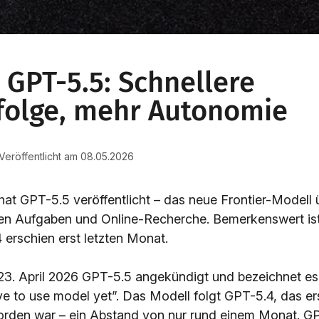
GPT-5.5: Schnellere
folge, mehr Autonomie
 Veröffentlicht am 08.05.2026
at GPT-5.5 veröffentlicht – das neue Frontier-Modell 
n Aufgaben und Online-Recherche. Bemerkenswert ist
erschien erst letzten Monat.
3. April 2026 GPT-5.5 angekündigt und bezeichnet es 
ive to use model yet”. Das Modell folgt GPT-5.4, das e
worden war – ein Abstand von nur rund einem Monat. GPT