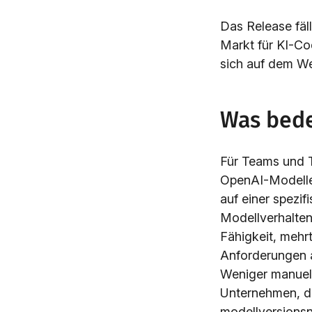
Das Release fäll
Markt für KI-Co
sich auf dem W
Was bede
Für Teams und Te
OpenAI-Modellen
auf einer spezi
Modellverhalten
Fähigkeit, mehr
Anforderungen 
Weniger manuell
Unternehmen, di
modellversions