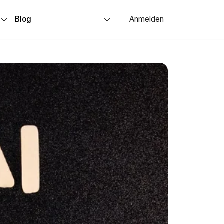
s
Blog
Anmelden