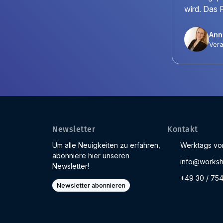
wird. Das 
Anni
Vera
Newsletter
Kontakt
Um alle Neuigkeiten zu erfahren,
Werktags von
abonniere hier unseren
info@worksh
Newsletter!
+49 30 / 75
Newsletter abonnieren