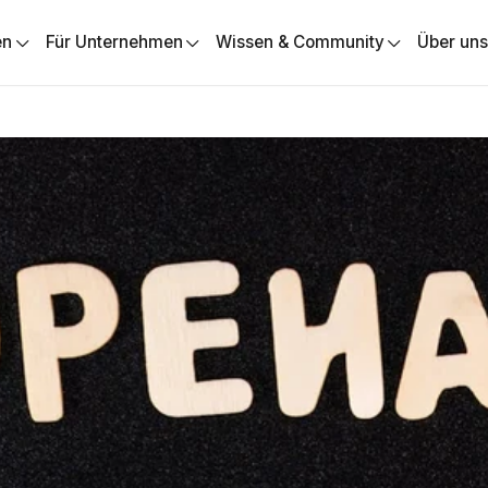
en
Für Unternehmen
Wissen & Community
Über un