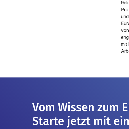
9el
Pro
und
Eur
von
eng
mit
Arb
Vom Wissen zum Er
Starte jetzt mit e