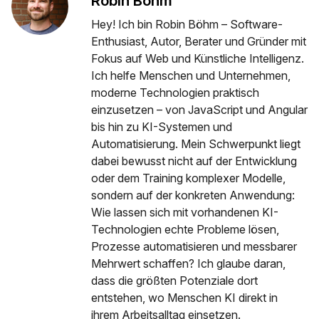
Robin Böhm
Hey! Ich bin Robin Böhm – Software-
Enthusiast, Autor, Berater und Gründer mit
Fokus auf Web und Künstliche Intelligenz.
Ich helfe Menschen und Unternehmen,
moderne Technologien praktisch
einzusetzen – von JavaScript und Angular
bis hin zu KI-Systemen und
Automatisierung. Mein Schwerpunkt liegt
dabei bewusst nicht auf der Entwicklung
oder dem Training komplexer Modelle,
sondern auf der konkreten Anwendung:
Wie lassen sich mit vorhandenen KI-
Technologien echte Probleme lösen,
Prozesse automatisieren und messbarer
Mehrwert schaffen? Ich glaube daran,
dass die größten Potenziale dort
entstehen, wo Menschen KI direkt in
ihrem Arbeitsalltag einsetzen.