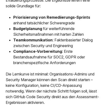
Evaluierungsprozesse. Die Ergebnisse liefern eine
solide Grundlage für:
Priorisierung von Remediierungs-Sprints
anhand tatsächlicher Schweregrade
Budgetplanung
für weiterführende
Sicherheitsmaßnahmen mit harten Zahlen
Teamkommunikation
: Faktenbasierter Dialog
zwischen Security und Engineering
Compliance-Vorbereitung
: Erste
Bestandsaufnahme für SOC2, GDPR oder
branchenspezifische Anforderungen
Die Lernkurve ist minimal: Organisations-Admins und
Security Manager können den Scan direkt starten –
keine Konfiguration, keine CI/CD-Anpassung
notwendig. Wenn der nächste Schritt folgen soll, lässt
sich GitHub Code Security direkt aus den Assessment-
Ergebnissen aktivieren.