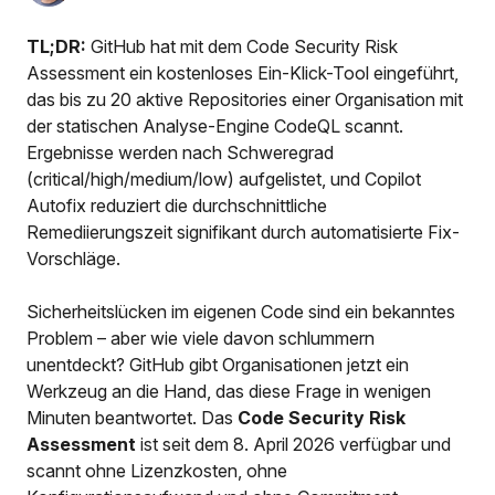
TL;DR:
GitHub hat mit dem Code Security Risk
Assessment ein kostenloses Ein-Klick-Tool eingeführt,
das bis zu 20 aktive Repositories einer Organisation mit
der statischen Analyse-Engine CodeQL scannt.
Ergebnisse werden nach Schweregrad
(critical/high/medium/low) aufgelistet, und Copilot
Autofix reduziert die durchschnittliche
Remediierungszeit signifikant durch automatisierte Fix-
Vorschläge.
Sicherheitslücken im eigenen Code sind ein bekanntes
Problem – aber wie viele davon schlummern
unentdeckt? GitHub gibt Organisationen jetzt ein
Werkzeug an die Hand, das diese Frage in wenigen
Minuten beantwortet. Das
Code Security Risk
Assessment
ist seit dem 8. April 2026 verfügbar und
scannt ohne Lizenzkosten, ohne