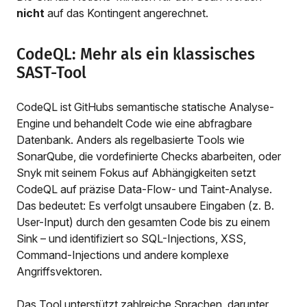
nicht
auf das Kontingent angerechnet.
CodeQL: Mehr als ein klassisches
SAST-Tool
CodeQL ist GitHubs semantische statische Analyse-
Engine und behandelt Code wie eine abfragbare
Datenbank. Anders als regelbasierte Tools wie
SonarQube, die vordefinierte Checks abarbeiten, oder
Snyk mit seinem Fokus auf Abhängigkeiten setzt
CodeQL auf präzise Data-Flow- und Taint-Analyse.
Das bedeutet: Es verfolgt unsaubere Eingaben (z. B.
User-Input) durch den gesamten Code bis zu einem
Sink – und identifiziert so SQL-Injections, XSS,
Command-Injections und andere komplexe
Angriffsvektoren.
Das Tool unterstützt zahlreiche Sprachen, darunter