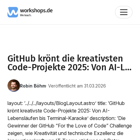
GitHub krönt die kreativsten
Code-Projekte 2025: Von AI-L...
Robin Böhm
· Veröffentlicht am 31.03.2026
layout: ‘../../../layouts/BlogLayout.astro’ title: ‘GitHub
krönt kreativste Code-Projekte 2025: Von AI-
Lebensläufen bis Terminal-Karaoke’ description: ‘Die
Gewinner der GitHub “For the Love of Code” Challenge
zeigen, wie Kreativität und technische Exzellenz die