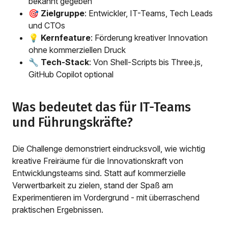
bekannt gegeben
🎯
Zielgruppe
: Entwickler, IT-Teams, Tech Leads
und CTOs
💡
Kernfeature
: Förderung kreativer Innovation
ohne kommerziellen Druck
🔧
Tech-Stack
: Von Shell-Scripts bis Three.js,
GitHub Copilot optional
Was bedeutet das für IT-Teams
und Führungskräfte?
Die Challenge demonstriert eindrucksvoll, wie wichtig
kreative Freiräume für die Innovationskraft von
Entwicklungsteams sind. Statt auf kommerzielle
Verwertbarkeit zu zielen, stand der Spaß am
Experimentieren im Vordergrund - mit überraschend
praktischen Ergebnissen.