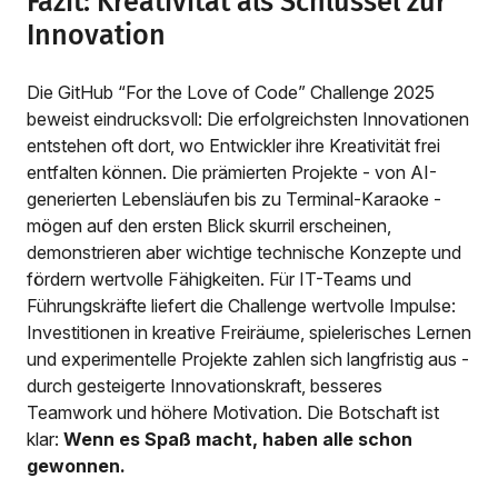
Fazit: Kreativität als Schlüssel zur
Innovation
Die GitHub “For the Love of Code” Challenge 2025
beweist eindrucksvoll: Die erfolgreichsten Innovationen
entstehen oft dort, wo Entwickler ihre Kreativität frei
entfalten können. Die prämierten Projekte - von AI-
generierten Lebensläufen bis zu Terminal-Karaoke -
mögen auf den ersten Blick skurril erscheinen,
demonstrieren aber wichtige technische Konzepte und
fördern wertvolle Fähigkeiten. Für IT-Teams und
Führungskräfte liefert die Challenge wertvolle Impulse:
Investitionen in kreative Freiräume, spielerisches Lernen
und experimentelle Projekte zahlen sich langfristig aus -
durch gesteigerte Innovationskraft, besseres
Teamwork und höhere Motivation. Die Botschaft ist
klar:
Wenn es Spaß macht, haben alle schon
gewonnen.