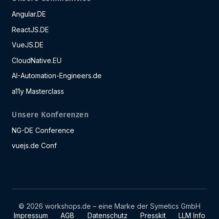
Angular.DE
ReactJS.DE
VueJS.DE
CloudNative.EU
AI-Automation-Engineers.de
a11y Masterclass
Unsere Konferenzen
NG-DE Conference
vuejs.de Conf
© 2026 workshops.de – eine Marke der Symetics GmbH
Impressum
AGB
Datenschutz
Presskit
LLM Info