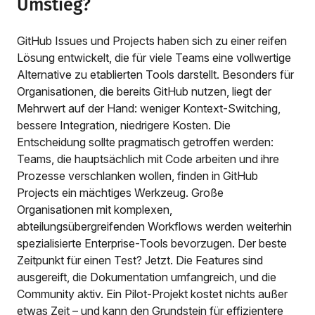
Umstieg?
GitHub Issues und Projects haben sich zu einer reifen
Lösung entwickelt, die für viele Teams eine vollwertige
Alternative zu etablierten Tools darstellt. Besonders für
Organisationen, die bereits GitHub nutzen, liegt der
Mehrwert auf der Hand: weniger Kontext-Switching,
bessere Integration, niedrigere Kosten. Die
Entscheidung sollte pragmatisch getroffen werden:
Teams, die hauptsächlich mit Code arbeiten und ihre
Prozesse verschlanken wollen, finden in GitHub
Projects ein mächtiges Werkzeug. Große
Organisationen mit komplexen,
abteilungsübergreifenden Workflows werden weiterhin
spezialisierte Enterprise-Tools bevorzugen. Der beste
Zeitpunkt für einen Test? Jetzt. Die Features sind
ausgereift, die Dokumentation umfangreich, und die
Community aktiv. Ein Pilot-Projekt kostet nichts außer
etwas Zeit – und kann den Grundstein für effizientere