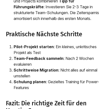
und Projects kombinieren
Tipp für
Führungskräfte
: Investieren Sie 2-3 Tage in
strukturierte Team-Schulungen. Die Zeitersparnis
amortisiert sich innerhalb des ersten Monats.
Praktische Nächste Schritte
Pilot-Projekt starten
: Ein kleines, unkritisches
Projekt als Test
Team-Feedback sammeln
: Nach 2 Wochen
evaluieren
Schrittweise Migration
: Nicht alles auf einmal
umstellen
Schulung planen
: Gezieltes Training für Power-
Features
Fazit: Die richtige Zeit für den