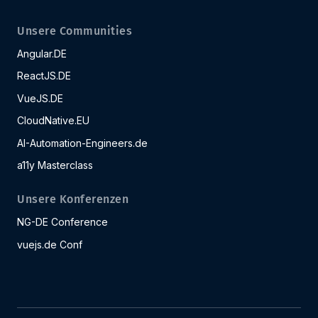
Unsere Communities
Angular.DE
ReactJS.DE
VueJS.DE
CloudNative.EU
AI-Automation-Engineers.de
a11y Masterclass
Unsere Konferenzen
NG-DE Conference
vuejs.de Conf