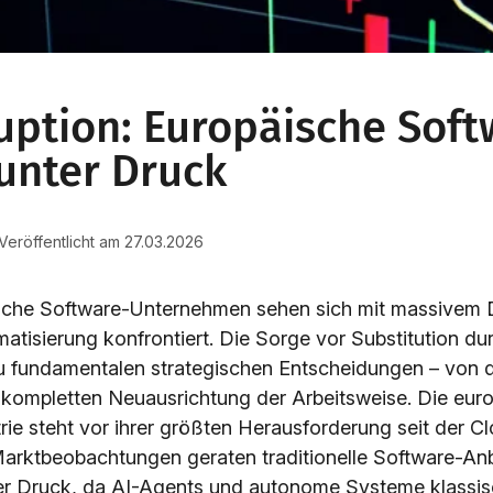
uption: Europäische Soft
unter Druck
 Veröffentlicht am 27.03.2026
che Software-Unternehmen sehen sich mit massivem 
tisierung konfrontiert. Die Sorge vor Substitution du
 fundamentalen strategischen Entscheidungen – von d
 kompletten Neuausrichtung der Arbeitsweise. Die eur
rie steht vor ihrer größten Herausforderung seit der C
Marktbeobachtungen geraten traditionelle Software-Anb
r Druck, da AI-Agents und autonome Systeme klassi