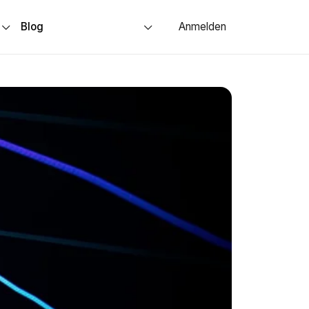
s
Blog
Anmelden