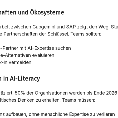
chaften und Ökosysteme
beit zwischen Capgemini und SAP zeigt den Weg: Stat
e Partnerschaften der Schlüssel. Teams sollten:
-Partner mit AI-Expertise suchen
-Alternativen evaluieren
k-in vermeiden
n in AI-Literacy
tiziert: 50% der Organisationen werden bis Ende 2026 
ritisches Denken zu erhalten. Teams müssen:
z aufbauen, ohne menschliche Expertise zu verlieren