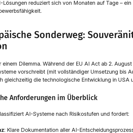
-Lösungen reduziert sich von Monaten auf Tage – ei
bewerbsfähigkeit.
päische Sonderweg: Souveränit
on
r einem Dilemma. Während der EU AI Act ab 2. August
ysteme vorschreibt (mit vollständiger Umsetzung bis A
ch gleichzeitig die technologische Entwicklung in USA 
che Anforderungen im Überblick
assifiziert AI-Systeme nach Risikostufen und fordert:
nz
: Klare Dokumentation aller AI-Entscheidungsprozes