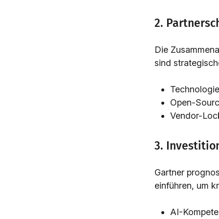
2. Partners
Die Zusammenar
sind strategisch
Technologie
Open-Source
Vendor-Loc
3. Investitio
Gartner prognos
einführen, um k
AI-Kompeten