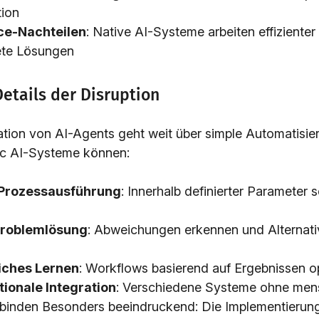
ion
ce-Nachteilen
: Native AI-Systeme arbeiten effizienter 
ete Lösungen
etails der Disruption
tion von AI-Agents geht weit über simple Automatisie
c AI-Systeme können:
Prozessausführung
: Innerhalb definierter Parameter 
Problemlösung
: Abweichungen erkennen und Alternat
n
liches Lernen
: Workflows basierend auf Ergebnissen o
ionale Integration
: Verschiedene Systeme ohne men
binden Besonders beeindruckend: Die Implementierungs