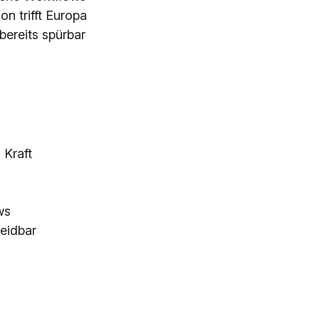
on trifft Europa
bereits spürbar
 Kraft
ws
eidbar