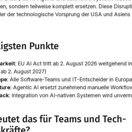
en, sondern teilweise komplett ersetzen. Diese Disrupti
n der der technologische Vorsprung der USA und Asiens 
tigsten Punkte
arkeit
: EU AI Act tritt ab 2. August 2026 weitgehend in
 ab 2. August 2027)
ppe
: Alle Software-Teams und IT-Entscheider in Europa
ture
: Agentic AI ersetzt zunehmend manuelle Workflo
ack
: Integration von AI-nativen Systemen wird unverm
utet das für Teams und Tech-
kräfte?