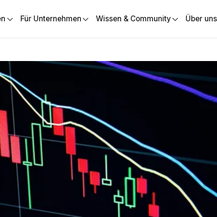
en
Für Unternehmen
Wissen & Community
Über un