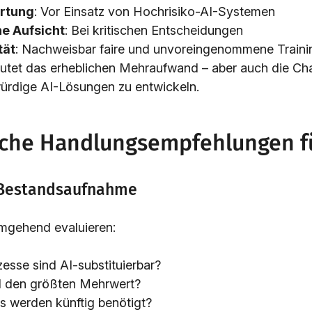
rtung
: Vor Einsatz von Hochrisiko-AI-Systemen
e Aufsicht
: Bei kritischen Entscheidungen
tät
: Nachweisbar faire und unvoreingenommene Traini
tet das erheblichen Mehraufwand – aber auch die Ch
ürdige AI-Lösungen zu entwickeln.
sche Handlungsempfehlungen f
e Bestandsaufnahme
mgehend evaluieren:
esse sind AI-substituierbar?
I den größten Mehrwert?
ls werden künftig benötigt?