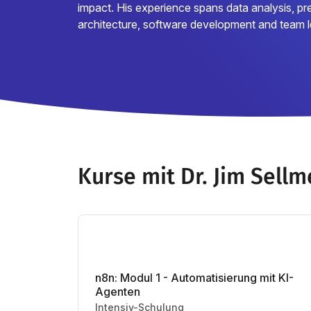
impact. His experience spans data analysis, p
architecture, software development and team l
Kurse mit Dr. Jim Sellm
n8n: Modul 1 - Automatisierung mit KI-
Agenten
Intensiv-Schulung