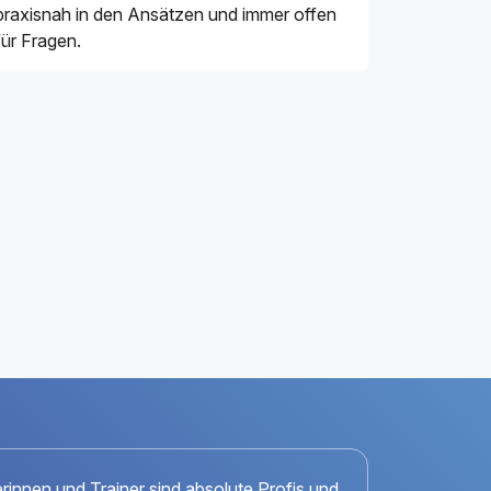
praxisnah in den Ansätzen und immer offen
für Fragen.
erinnen und Trainer sind absolute Profis und