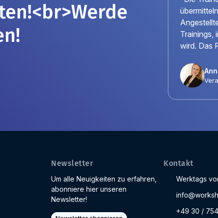
sten!<br>Werde
übermittel
Angestellte
en!
Trainings,
wird. Das 
Anni
Vera
Newsletter
Kontakt
Um alle Neuigkeiten zu erfahren,
Werktags von
abonniere hier unseren
info@worksh
Newsletter!
+49 30 / 75