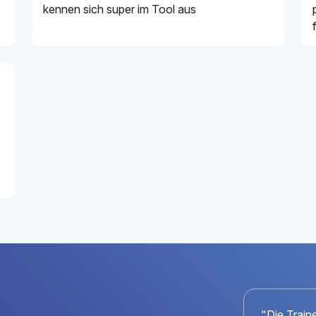
kennen sich super im Tool aus
"Die Train