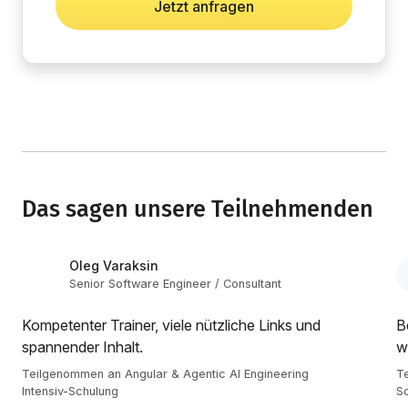
Jetzt anfragen
Das sagen unsere Teilnehmenden
Oleg Varaksin
Senior Software Engineer / Consultant
Kompetenter Trainer, viele nützliche Links und
B
spannender Inhalt.
w
Teilgenommen an Angular & Agentic AI Engineering
Te
Intensiv-Schulung
S