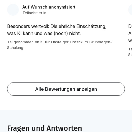
Auf Wunsch anonymisiert
Teilnehmer:in
Besonders wertvoll: Die ehrliche Einschätzung,
D
was KI kann und was (noch) nicht.
A
w
Teilgenommen an KI für Einsteiger Crashkurs Grundlagen-
Schulung
Te
S
Alle Bewertungen anzeigen
Fragen und Antworten