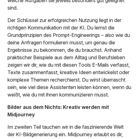
welche Aufgaben sie jeweils besonders gut geeignet
sind.
Der Schlüssel zur erfolgreichen Nutzung liegt in der
richtigen Kommunikation mit der KI. Du lernst die
Grundprinzipien des Prompt-Engineerings – also wie du
deine Anfragen formulieren musst, um genau die
Ergebnisse zu bekommen, die du brauchst. Anhand
praktischer Beispiele aus dem Alltag und Berufsleben
zeigen wir dir, wie du mit diesen Tools E-Mails verfasst,
Texte zusammenfasst, kreative Ideen entwickelst oder
komplexe Themen recherchierst. Du wirst überrascht
sein, wie viel diese Assistenten leisten können, wenn du
weißt, wie du mit ihnen kommunizieren musst.
Bilder aus dem Nichts: Kreativ werden mit
Midjourney
Im zweiten Teil tauchen wir in die faszinierende Welt
der KI-Bildgenerierung ein. Midjourney erlaubt es dir,