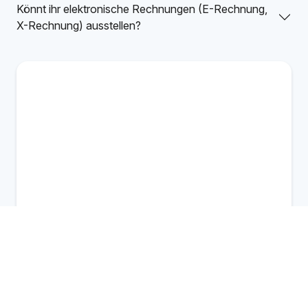
Könnt ihr elektronische Rechnungen (E-Rechnung,
X-Rechnung) ausstellen?
Inhouse Schulung
Jetzt anfragen
Individuelle Preise