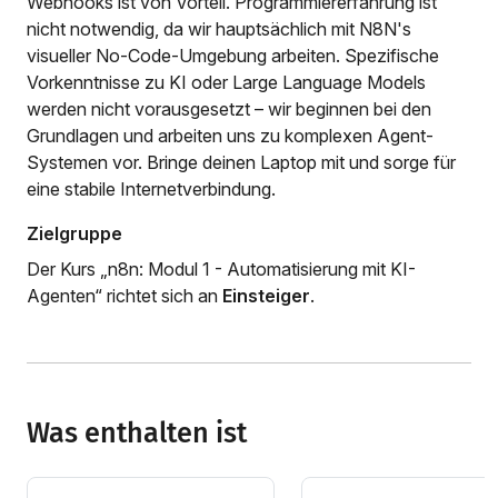
Webhooks ist von Vorteil. Programmiererfahrung ist
nicht notwendig, da wir hauptsächlich mit N8N's
visueller No-Code-Umgebung arbeiten. Spezifische
Vorkenntnisse zu KI oder Large Language Models
werden nicht vorausgesetzt – wir beginnen bei den
Grundlagen und arbeiten uns zu komplexen Agent-
Systemen vor. Bringe deinen Laptop mit und sorge für
eine stabile Internetverbindung.
Zielgruppe
Der Kurs „n8n: Modul 1 - Automatisierung mit KI-
Agenten“ richtet sich an
Einsteiger
.
Was enthalten ist