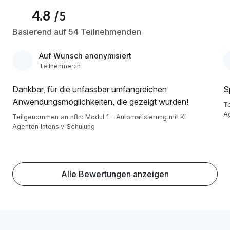
4.8
/5
Basierend auf 54 Teilnehmenden
Auf Wunsch anonymisiert
Teilnehmer:in
Dankbar, für die unfassbar umfangreichen
S
Anwendungsmöglichkeiten, die gezeigt wurden!
Te
Ag
Teilgenommen an n8n: Modul 1 - Automatisierung mit KI-
Agenten Intensiv-Schulung
Alle Bewertungen anzeigen