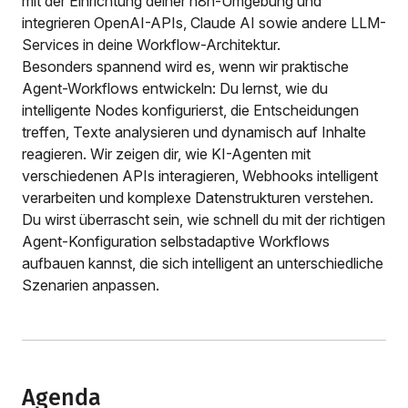
mit der Einrichtung deiner n8n-Umgebung und
integrieren OpenAI-APIs, Claude AI sowie andere LLM-
Services in deine Workflow-Architektur.
Besonders spannend wird es, wenn wir praktische
Agent-Workflows entwickeln: Du lernst, wie du
intelligente Nodes konfigurierst, die Entscheidungen
treffen, Texte analysieren und dynamisch auf Inhalte
reagieren. Wir zeigen dir, wie KI-Agenten mit
verschiedenen APIs interagieren, Webhooks intelligent
verarbeiten und komplexe Datenstrukturen verstehen.
Du wirst überrascht sein, wie schnell du mit der richtigen
Agent-Konfiguration selbstadaptive Workflows
aufbauen kannst, die sich intelligent an unterschiedliche
Szenarien anpassen.
Agenda