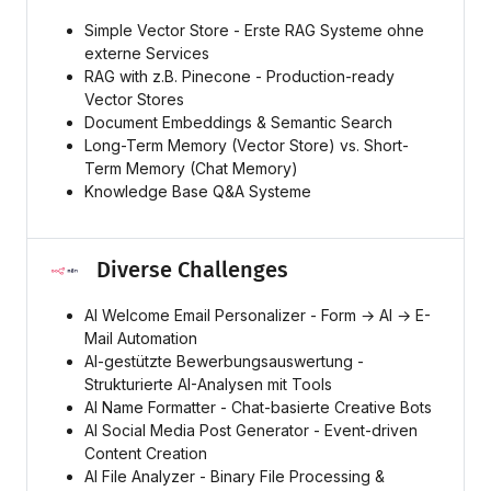
Simple Vector Store - Erste RAG Systeme ohne
externe Services
RAG with z.B. Pinecone - Production-ready
Vector Stores
Document Embeddings & Semantic Search
Long-Term Memory (Vector Store) vs. Short-
Term Memory (Chat Memory)
Knowledge Base Q&A Systeme
Diverse Challenges
AI Welcome Email Personalizer - Form → AI → E-
Mail Automation
AI-gestützte Bewerbungsauswertung -
Strukturierte AI-Analysen mit Tools
AI Name Formatter - Chat-basierte Creative Bots
AI Social Media Post Generator - Event-driven
Content Creation
AI File Analyzer - Binary File Processing &