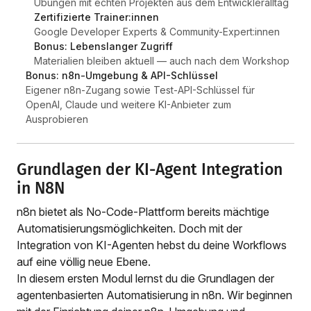
Übungen mit echten Projekten aus dem Entwickleralltag
Zertifizierte Trainer:innen
Google Developer Experts & Community-Expert:innen
Bonus: Lebenslanger Zugriff
Materialien bleiben aktuell — auch nach dem Workshop
Bonus: n8n-Umgebung & API-Schlüssel
Eigener n8n-Zugang sowie Test-API-Schlüssel für
OpenAI, Claude und weitere KI-Anbieter zum
Ausprobieren
Grundlagen der KI-Agent Integration
in N8N
n8n bietet als No-Code-Plattform bereits mächtige
Automatisierungsmöglichkeiten. Doch mit der
Integration von KI-Agenten hebst du deine Workflows
auf eine völlig neue Ebene.
In diesem ersten Modul lernst du die Grundlagen der
agentenbasierten Automatisierung in n8n. Wir beginnen