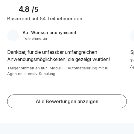
4.8
/5
Basierend auf 54 Teilnehmenden
Auf Wunsch anonymisiert
Teilnehmer:in
Dankbar, für die unfassbar umfangreichen
S
Anwendungsmöglichkeiten, die gezeigt wurden!
Te
Ag
Teilgenommen an n8n: Modul 1 - Automatisierung mit KI-
Agenten Intensiv-Schulung
Alle Bewertungen anzeigen