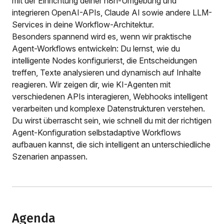
mit der Einrichtung deiner n8n-Umgebung und
integrieren OpenAI-APIs, Claude AI sowie andere LLM-
Services in deine Workflow-Architektur.
Besonders spannend wird es, wenn wir praktische
Agent-Workflows entwickeln: Du lernst, wie du
intelligente Nodes konfigurierst, die Entscheidungen
treffen, Texte analysieren und dynamisch auf Inhalte
reagieren. Wir zeigen dir, wie KI-Agenten mit
verschiedenen APIs interagieren, Webhooks intelligent
verarbeiten und komplexe Datenstrukturen verstehen.
Du wirst überrascht sein, wie schnell du mit der richtigen
Agent-Konfiguration selbstadaptive Workflows
aufbauen kannst, die sich intelligent an unterschiedliche
Szenarien anpassen.
Agenda