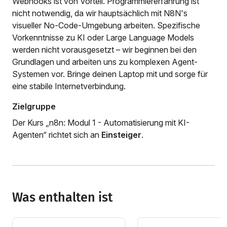
Webhooks ist von Vorteil. Programmiererfahrung ist
nicht notwendig, da wir hauptsächlich mit N8N's
visueller No-Code-Umgebung arbeiten. Spezifische
Vorkenntnisse zu KI oder Large Language Models
werden nicht vorausgesetzt – wir beginnen bei den
Grundlagen und arbeiten uns zu komplexen Agent-
Systemen vor. Bringe deinen Laptop mit und sorge für
eine stabile Internetverbindung.
Zielgruppe
Der Kurs „n8n: Modul 1 - Automatisierung mit KI-
Agenten“ richtet sich an
Einsteiger
.
Was enthalten ist