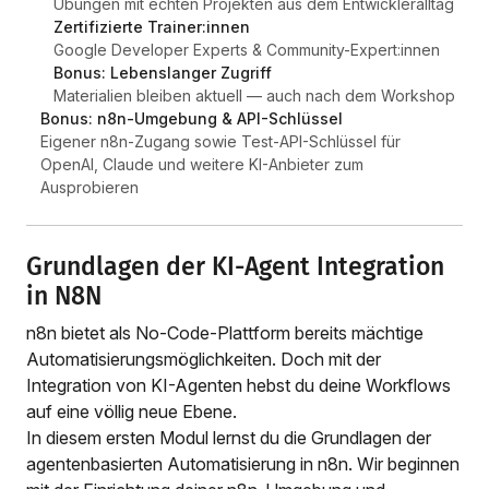
Übungen mit echten Projekten aus dem Entwickleralltag
Zertifizierte Trainer:innen
Google Developer Experts & Community-Expert:innen
Bonus: Lebenslanger Zugriff
Materialien bleiben aktuell — auch nach dem Workshop
Bonus: n8n-Umgebung & API-Schlüssel
Eigener n8n-Zugang sowie Test-API-Schlüssel für
OpenAI, Claude und weitere KI-Anbieter zum
Ausprobieren
Grundlagen der KI-Agent Integration
in N8N
n8n bietet als No-Code-Plattform bereits mächtige
Automatisierungsmöglichkeiten. Doch mit der
Integration von KI-Agenten hebst du deine Workflows
auf eine völlig neue Ebene.
In diesem ersten Modul lernst du die Grundlagen der
agentenbasierten Automatisierung in n8n. Wir beginnen