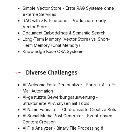
Simple Vector Store - Erste RAG Systeme ohne
externe Services
RAG with z.B. Pinecone - Production-ready
Vector Stores
Document Embeddings & Semantic Search
Long-Term Memory (Vector Store) vs. Short-
Term Memory (Chat Memory)
Knowledge Base Q&A Systeme
Diverse Challenges
AI Welcome Email Personalizer - Form → AI → E-
Mail Automation
AI-gestützte Bewerbungsauswertung -
Strukturierte AI-Analysen mit Tools
AI Name Formatter - Chat-basierte Creative Bots
AI Social Media Post Generator - Event-driven
Content Creation
AI File Analyzer - Binary File Processing &