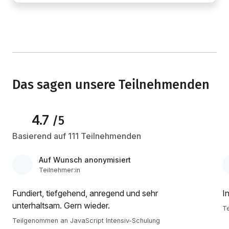
Das sagen unsere Teilnehmenden
4.7
/5
Basierend auf 111 Teilnehmenden
Auf Wunsch anonymisiert
Teilnehmer:in
Fundiert, tiefgehend, anregend und sehr
I
unterhaltsam. Gern wieder.
Te
Teilgenommen an JavaScript Intensiv-Schulung