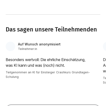
Das sagen unsere Teilnehmenden
Auf Wunsch anonymisiert
Teilnehmer:in
Besonders wertvoll: Die ehrliche Einschätzung,
D
was KI kann und was (noch) nicht.
A
w
Teilgenommen an KI für Einsteiger Crashkurs Grundlagen-
Schulung
Te
S