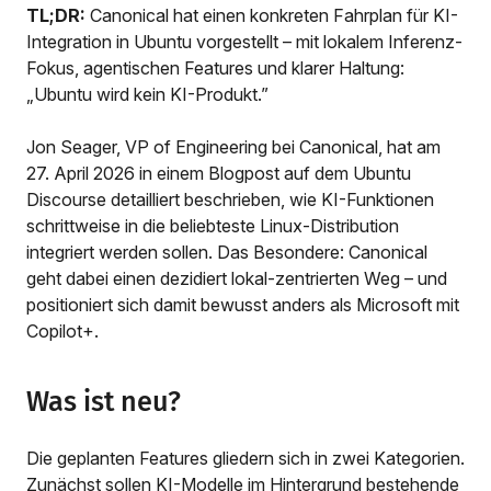
TL;DR:
Canonical hat einen konkreten Fahrplan für KI-
Integration in Ubuntu vorgestellt – mit lokalem Inferenz-
Fokus, agentischen Features und klarer Haltung:
„Ubuntu wird kein KI-Produkt.”
Jon Seager, VP of Engineering bei Canonical, hat am
27. April 2026 in einem Blogpost auf dem Ubuntu
Discourse detailliert beschrieben, wie KI-Funktionen
schrittweise in die beliebteste Linux-Distribution
integriert werden sollen. Das Besondere: Canonical
geht dabei einen dezidiert lokal-zentrierten Weg – und
positioniert sich damit bewusst anders als Microsoft mit
Copilot+.
Was ist neu?
Die geplanten Features gliedern sich in zwei Kategorien.
Zunächst sollen KI-Modelle im Hintergrund bestehende