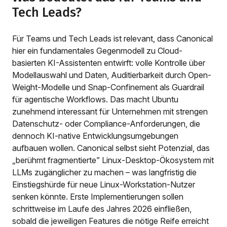
Tech Leads?
Für Teams und Tech Leads ist relevant, dass Canonical
hier ein fundamentales Gegenmodell zu Cloud-
basierten KI-Assistenten entwirft: volle Kontrolle über
Modellauswahl und Daten, Auditierbarkeit durch Open-
Weight-Modelle und Snap-Confinement als Guardrail
für agentische Workflows. Das macht Ubuntu
zunehmend interessant für Unternehmen mit strengen
Datenschutz- oder Compliance-Anforderungen, die
dennoch KI-native Entwicklungsumgebungen
aufbauen wollen. Canonical selbst sieht Potenzial, das
„berühmt fragmentierte” Linux-Desktop-Ökosystem mit
LLMs zugänglicher zu machen – was langfristig die
Einstiegshürde für neue Linux-Workstation-Nutzer
senken könnte. Erste Implementierungen sollen
schrittweise im Laufe des Jahres 2026 einfließen,
sobald die jeweiligen Features die nötige Reife erreicht