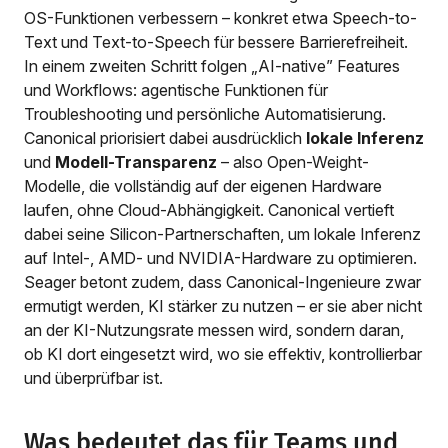
OS-Funktionen verbessern – konkret etwa Speech-to-
Text und Text-to-Speech für bessere Barrierefreiheit.
In einem zweiten Schritt folgen „AI-native” Features
und Workflows: agentische Funktionen für
Troubleshooting und persönliche Automatisierung.
Canonical priorisiert dabei ausdrücklich
lokale Inferenz
und
Modell-Transparenz
– also Open-Weight-
Modelle, die vollständig auf der eigenen Hardware
laufen, ohne Cloud-Abhängigkeit. Canonical vertieft
dabei seine Silicon-Partnerschaften, um lokale Inferenz
auf Intel-, AMD- und NVIDIA-Hardware zu optimieren.
Seager betont zudem, dass Canonical-Ingenieure zwar
ermutigt werden, KI stärker zu nutzen – er sie aber nicht
an der KI-Nutzungsrate messen wird, sondern daran,
ob KI dort eingesetzt wird, wo sie effektiv, kontrollierbar
und überprüfbar ist.
Was bedeutet das für Teams und