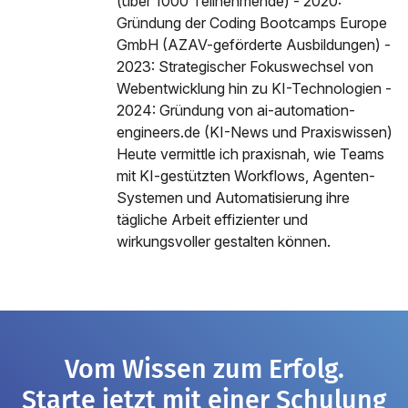
(über 1000 Teilnehmende) - 2020:
Gründung der Coding Bootcamps Europe
GmbH (AZAV-geförderte Ausbildungen) -
2023: Strategischer Fokuswechsel von
Webentwicklung hin zu KI-Technologien -
2024: Gründung von ai-automation-
engineers.de (KI-News und Praxiswissen)
Heute vermittle ich praxisnah, wie Teams
mit KI-gestützten Workflows, Agenten-
Systemen und Automatisierung ihre
tägliche Arbeit effizienter und
wirkungsvoller gestalten können.
Vom Wissen zum Erfolg.
Starte jetzt mit einer Schulung