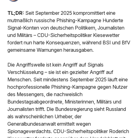
TL;DR:
Seit September 2025 kompromittiert eine
mutmaßlich russische Phishing-Kampagne Hunderte
Signal-Konten von deutschen Politikern, Journalisten
und Militärs – CDU-Sicherheitspolitiker Kiesewetter
fordert nun harte Konsequenzen, während BSI und BfV
gemeinsame Warnungen herausgaben.
Die Angriffswelle ist kein Angriff auf Signals
Verschlüsselung – sie ist ein gezielter Angriff auf
Menschen. Seit mindestens September 2025 läuft eine
hochprofessionelle Phishing-Kampagne gegen Nutzer
des Messengers, die nachweislich
Bundestagsabgeordnete, Ministerinnen, Militärs und
Journalisten trifft. Die Bundesregierung sieht Russland
als wahrscheinlichen Urheber, der
Generalbundesanwalt ermittelt wegen
Spionageverdachts. CDU-Sicherheitspolitiker Roderich