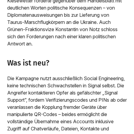
Kiesewetter forderte gegenüber dem Handelsblatt mit
deutlichen Worten politische Konsequenzen – von
Diplomatenausweisungen bis zur Lieferung von
Taurus-Marschflugkörpern an die Ukraine. Auch
Grünen-Fraktionsvize Konstantin von Notz schloss
sich den Forderungen nach einer klaren politischen
Antwort an.
Was ist neu?
Die Kampagne nutzt ausschließlich Social Engineering,
keine technischen Schwachstellen in Signal selbst. Die
Angreifer kontaktieren Opfer als gefälschter „Signal
Support”, fordern Verifizierungscodes und PINs ab oder
veranlassen die Kopplung fremder Geräte über
manipulierte QR-Codes – beides ermöglicht die
vollständige Übernahme eines Accounts inklusive
Zugriff auf Chatverläufe, Dateien, Kontakte und