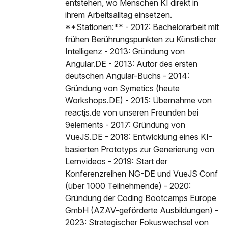
entstehen, wo Menschen KI direkt in
ihrem Arbeitsalltag einsetzen.
**Stationen:** - 2012: Bachelorarbeit mit
frühen Berührungspunkten zu Künstlicher
Intelligenz - 2013: Gründung von
Angular.DE - 2013: Autor des ersten
deutschen Angular-Buchs - 2014:
Gründung von Symetics (heute
Workshops.DE) - 2015: Übernahme von
reactjs.de von unseren Freunden bei
9elements - 2017: Gründung von
VueJS.DE - 2018: Entwicklung eines KI-
basierten Prototyps zur Generierung von
Lernvideos - 2019: Start der
Konferenzreihen NG-DE und VueJS Conf
(über 1000 Teilnehmende) - 2020:
Gründung der Coding Bootcamps Europe
GmbH (AZAV-geförderte Ausbildungen) -
2023: Strategischer Fokuswechsel von