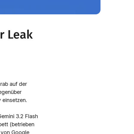
r Leak
rab auf der
gegenüber
 einsetzen.
Gemini 3.2 Flash
ett (betrieben
s von Google