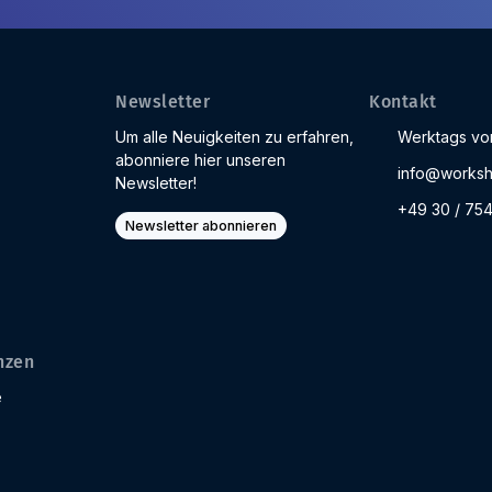
Newsletter
Kontakt
Um alle Neuigkeiten zu erfahren,
Werktags von
abonniere hier unseren
info@worksh
Newsletter!
+49 30 / 75
Newsletter abonnieren
nzen
e