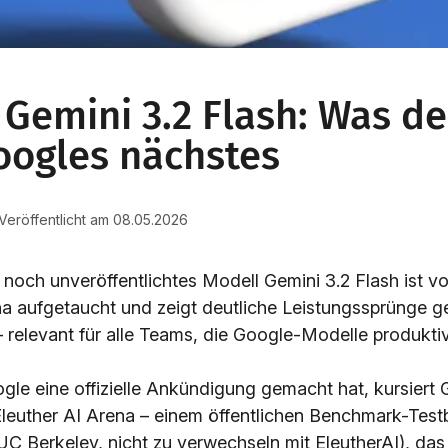
Gemini 3.2 Flash: Was de
oogles nächstes
 Veröffentlicht am 08.05.2026
noch unveröffentlichtes Modell Gemini 3.2 Flash ist vo
na aufgetaucht und zeigt deutliche Leistungssprünge 
– relevant für alle Teams, die Google-Modelle produktiv
le eine offizielle Ankündigung gemacht hat, kursiert 
 Eleuther AI Arena – einem öffentlichen Benchmark-Testb
C Berkeley, nicht zu verwechseln mit EleutherAI), da