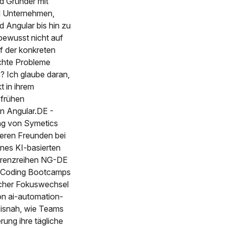
d Gründer mit
nd Unternehmen,
 Angular bis hin zu
bewusst nicht auf
f der konkreten
chte Probleme
? Ich glaube daran,
t in ihrem
 frühen
on Angular.DE -
ng von Symetics
eren Freunden bei
nes KI-basierten
ferenzreihen NG-DE
r Coding Bootcamps
scher Fokuswechsel
n ai-automation-
xisnah, wie Teams
ung ihre tägliche