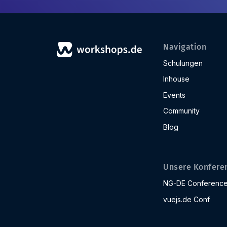
Navigation
Schulungen
Inhouse
Events
Community
Blog
Unsere Konfere
NG-DE Conferenc
vuejs.de Conf