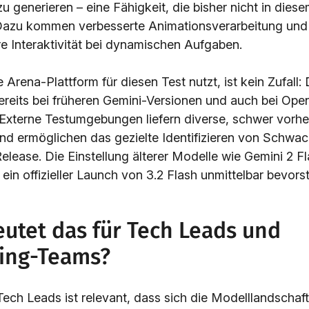
 generieren – eine Fähigkeit, die bisher nicht in die
 Dazu kommen verbesserte Animationsverarbeitung und
re Interaktivität bei dynamischen Aufgaben.
Arena-Plattform für diesen Test nutzt, ist kein Zufall:
reits bei früheren Gemini-Versionen und auch bei Op
Externe Testumgebungen liefern diverse, schwer vorh
d ermöglichen das gezielte Identifizieren von Schwac
Release. Die Einstellung älterer Modelle wie Gemini 2 F
 ein offizieller Launch von 3.2 Flash unmittelbar bevorst
utet das für Tech Leads und
ing-Teams?
ech Leads ist relevant, dass sich die Modelllandschaf