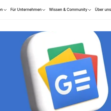
en
Für Unternehmen
Wissen & Community
Über un