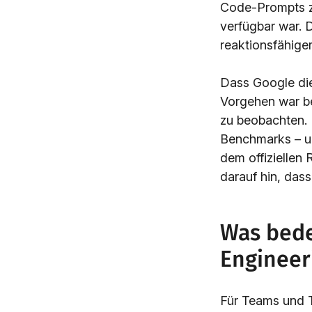
Code-Prompts zu
verfügbar war.
reaktionsfähige
Dass Google die 
Vorgehen war be
zu beobachten. 
Benchmarks – un
dem offiziellen 
darauf hin, dass
Was bede
Engineer
Für Teams und T