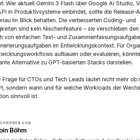
bt: Wer aktuell Gemini 3 Flash über Google AI Studio, V
 API in Produktivsysteme einbindet, sollte die Release
enau im Blick behalten. Die verbesserten Coding- und
gkeiten sind kein Nischenfeature – sie verschieben den
sh von einfachen Text- und Zusammenfassungsaufgabe
erierungsaufgaben im Entwicklungskontext. Für Organ
twicklungsworkflows aufbauen oder evaluieren, könnte
ante Alternative zu GPT-basierten Stacks darstellen.
e Frage für CTOs und Tech Leads lautet nicht mehr ob
rt, sondern wann und für welche Workloads der Wechse
on sinnvoll ist.
CHRIEBEN VON
bin Böhm