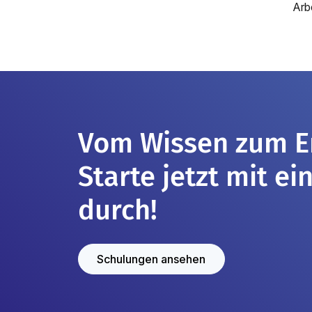
Arb
Vom Wissen zum Er
Starte jetzt mit e
durch!
Schulungen ansehen