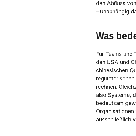
den Abfluss von
– unabhängig da
Was bede
Für Teams und T
den USA und Chi
chinesischen Que
regulatorischen
rechnen. Gleichz
also Systeme, d
bedeutsam gewor
Organisationen 
ausschließlich 