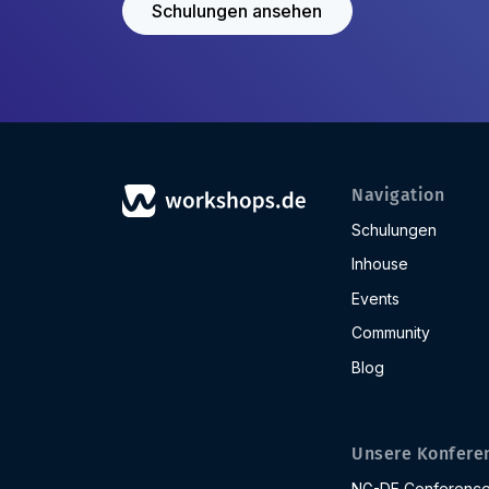
Schulungen ansehen
Navigation
Schulungen
Inhouse
Events
Community
Blog
Unsere Konfere
NG-DE Conferenc