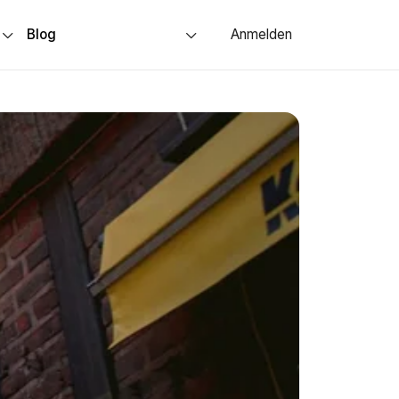
s
Blog
Anmelden