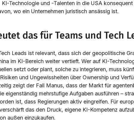
 KI-Technologie und -Talenten in die USA konsequent
von, wo ein Unternehmen juristisch ansässig ist.
utet das für Teams und Tech L
ech Leads ist relevant, dass sich der geopolitische G
na im KI-Bereich weiter vertieft. Wer auf KI-Technolo
llen setzt oder plant, solche zu integrieren, muss künft
 Risiken und Ungewissheiten über Ownership und Verfü
eitig zeigt der Fall Manus, dass der Markt für agentenb
ie eigenständig mehrstufige Aufgaben ausführen – stra
den ist, dass Regierungen aktiv eingreifen. Für euro
verschärft das den Druck, eigene KI-Kompetenz aufzub
von außen einzukaufen.