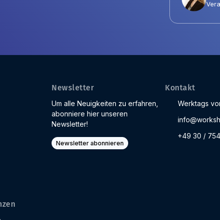
Vera
Newsletter
Kontakt
Um alle Neuigkeiten zu erfahren,
Werktags von
abonniere hier unseren
info@worksh
Newsletter!
+49 30 / 75
Newsletter abonnieren
nzen
e