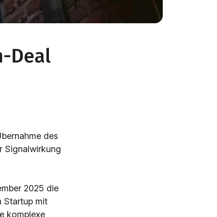
n-Deal
 Übernahme des
r Signalwirkung
ember 2025 die
 Startup mit
die komplexe