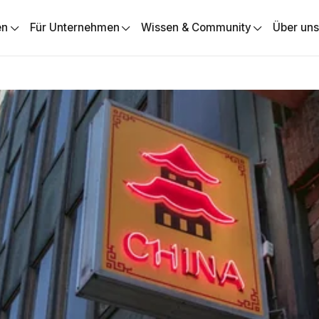
en
Für Unternehmen
Wissen & Community
Über un