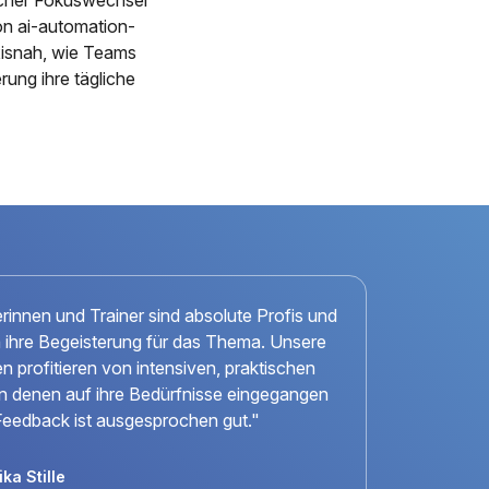
n ai-automation-
xisnah, wie Teams
ung ihre tägliche
erinnen und Trainer sind absolute Profis und
n ihre Begeisterung für das Thema. Unsere
n profitieren von intensiven, praktischen
 in denen auf ihre Bedürfnisse eingegangen
Feedback ist ausgesprochen gut."
ka Stille