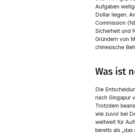
Aufgaben weitge
Dollar liegen. 
Commission (NDR
Sicherheit und 
Gründern von M
chinesische Beh
Was ist 
Die Entscheidun
nach Singapur ve
Trotzdem beansp
wie zuvor bei 
weltweit für Au
bereits als „das