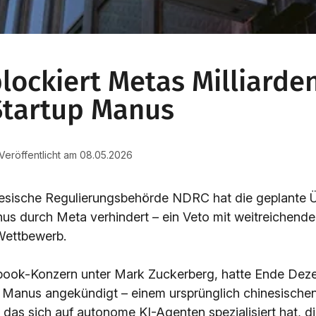
lockiert Metas Milliarde
-Startup Manus
 Veröffentlicht am 08.05.2026
esische Regulierungsbehörde NDRC hat die geplante
us durch Meta verhindert – ein Veto mit weitreichende
Wettbewerb.
book-Konzern unter Mark Zuckerberg, hatte Ende Dez
Manus angekündigt – einem ursprünglich chinesischen
, das sich auf autonome KI-Agenten spezialisiert hat, 