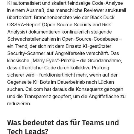
KI automatisiert und skaliert feindselige Code-Analyse
in einem Ausmaß, das menschliche Reviewer strukturell
überfordert. Branchenberichte wie der Black Duck
OSSRA-Report (Open Source Security and Risk
Analysis) dokumentieren kontinuierlich steigende
Schwachstellenzahlen in Open-Source-Codebases –
ein Trend, der sich mit dem Einsatz KI-gestützter
Security-Scanner auf Angreiferseite verschärft. Das
klassische „Many Eyes”-Prinzip – die Grundannahme,
dass öffentlicher Code durch kollektive Prüfung
sicherer wird – funktioniert nicht mehr, wenn auf der
Gegenseite KI-Bots im Dauerbetrieb nach Lücken
suchen. Cal.com hat daraus die Konsequenz gezogen
und die Transparenz geopfert, um die Angriffsfläche zu
reduzieren.
Was bedeutet das für Teams und
Tech Leads?