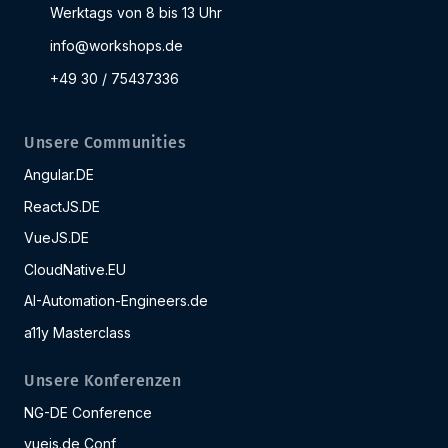
Werktags von 8 bis 13 Uhr
info@workshops.de
+49 30 / 75437336
Unsere Communities
Angular.DE
ReactJS.DE
VueJS.DE
CloudNative.EU
AI-Automation-Engineers.de
a11y Masterclass
Unsere Konferenzen
NG-DE Conference
vuejs.de Conf