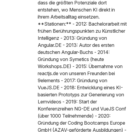
dass die größten Potenziale dort
entstehen, wo Menschen KI direkt in
ihrem Arbeitsalltag einsetzen.
**Stationen:** - 2012: Bachelorarbeit mit
frühen Berührungspunkten zu Künstlicher
Intelligenz - 2013: Gründung von
Angular.DE - 2013: Autor des ersten
deutschen Angular-Buchs - 2014:
Gründung von Symetics (heute
Workshops.DE) - 2015: Übernahme von
reactjs.de von unseren Freunden bei
9elements - 2017: Gründung von
VueJS.DE - 2018: Entwicklung eines KI-
basierten Prototyps zur Generierung von
Lernvideos - 2019: Start der
Konferenzreihen NG-DE und VueJS Conf
(über 1000 Teilnehmende) - 2020:
Gründung der Coding Bootcamps Europe
GmbH (AZAV-geförderte Ausbildungen) -