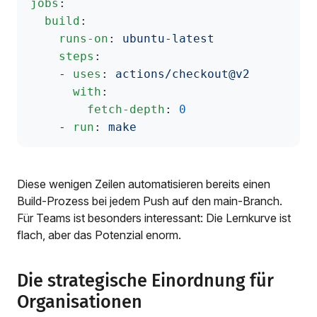
jobs
:
  build
:
    runs-on
: 
ubuntu-latest
    steps
:
    - 
uses
: 
actions/checkout@v2
      with
:
        fetch-depth
: 
0
    - 
run
: 
make
Diese wenigen Zeilen automatisieren bereits einen
Build-Prozess bei jedem Push auf den main-Branch.
Für Teams ist besonders interessant: Die Lernkurve ist
flach, aber das Potenzial enorm.
Die strategische Einordnung für
Organisationen