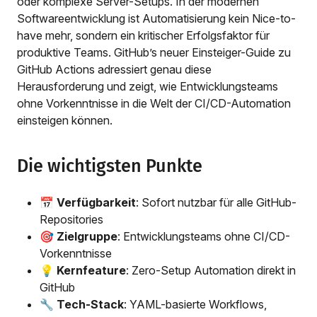
oder komplexe Server-Setups. In der modernen
Softwareentwicklung ist Automatisierung kein Nice-to-
have mehr, sondern ein kritischer Erfolgsfaktor für
produktive Teams. GitHub’s neuer Einsteiger-Guide zu
GitHub Actions adressiert genau diese
Herausforderung und zeigt, wie Entwicklungsteams
ohne Vorkenntnisse in die Welt der CI/CD-Automation
einsteigen können.
Die wichtigsten Punkte
📅
Verfügbarkeit
: Sofort nutzbar für alle GitHub-
Repositories
🎯
Zielgruppe
: Entwicklungsteams ohne CI/CD-
Vorkenntnisse
💡
Kernfeature
: Zero-Setup Automation direkt in
GitHub
🔧
Tech-Stack
: YAML-basierte Workflows,