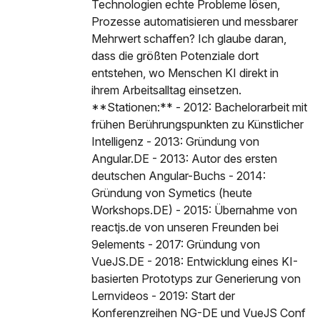
Technologien echte Probleme lösen,
Prozesse automatisieren und messbarer
Mehrwert schaffen? Ich glaube daran,
dass die größten Potenziale dort
entstehen, wo Menschen KI direkt in
ihrem Arbeitsalltag einsetzen.
**Stationen:** - 2012: Bachelorarbeit mit
frühen Berührungspunkten zu Künstlicher
Intelligenz - 2013: Gründung von
Angular.DE - 2013: Autor des ersten
deutschen Angular-Buchs - 2014:
Gründung von Symetics (heute
Workshops.DE) - 2015: Übernahme von
reactjs.de von unseren Freunden bei
9elements - 2017: Gründung von
VueJS.DE - 2018: Entwicklung eines KI-
basierten Prototyps zur Generierung von
Lernvideos - 2019: Start der
Konferenzreihen NG-DE und VueJS Conf