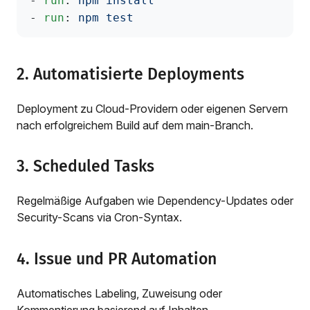
- 
run
: 
npm install
- 
run
: 
npm test
2. Automatisierte Deployments
Deployment zu Cloud-Providern oder eigenen Servern
nach erfolgreichem Build auf dem main-Branch.
3. Scheduled Tasks
Regelmäßige Aufgaben wie Dependency-Updates oder
Security-Scans via Cron-Syntax.
4. Issue und PR Automation
Automatisches Labeling, Zuweisung oder
Kommentierung basierend auf Inhalten.