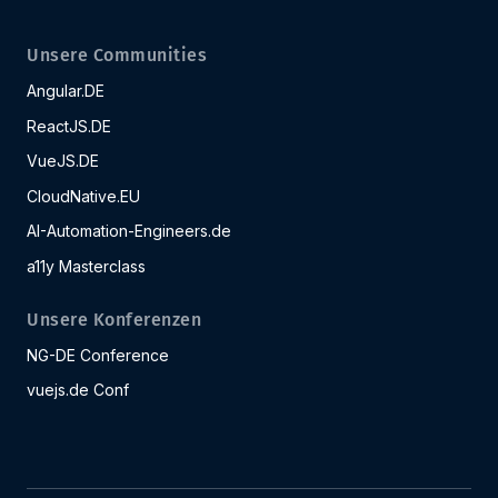
Unsere Communities
Angular.DE
ReactJS.DE
VueJS.DE
CloudNative.EU
AI-Automation-Engineers.de
a11y Masterclass
Unsere Konferenzen
NG-DE Conference
vuejs.de Conf