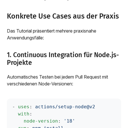
Konkrete Use Cases aus der Praxis
Das Tutorial präsentiert mehrere praxisnahe
Anwendungsfälle:
1. Continuous Integration für Node.js-
Projekte
Automatisches Testen bei jedem Pull Request mit
verschiedenen Node-Versionen:
- 
uses
: 
actions/setup-node@v2
  with
:
    node-version
: 
'18'