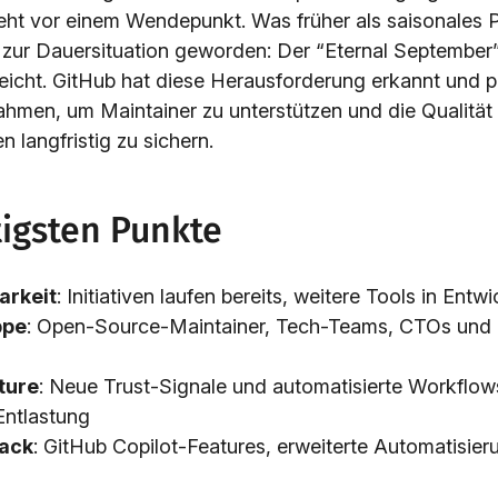
eht vor einem Wendepunkt. Was früher als saisonales
t zur Dauersituation geworden: Der “Eternal September
eicht. GitHub hat diese Herausforderung erkannt und p
men, um Maintainer zu unterstützen und die Qualitä
 langfristig zu sichern.
tigsten Punkte
arkeit
: Initiativen laufen bereits, weitere Tools in Entw
ppe
: Open-Source-Maintainer, Tech-Teams, CTOs und 
ture
: Neue Trust-Signale und automatisierte Workflow
Entlastung
ack
: GitHub Copilot-Features, erweiterte Automatisier