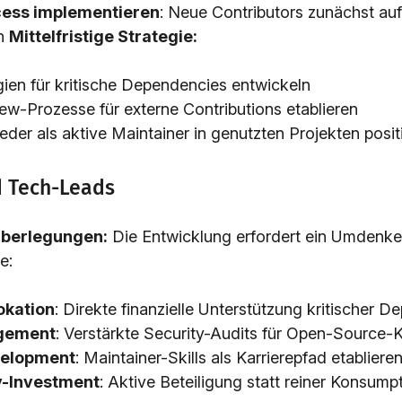
ess implementieren
: Neue Contributors zunächst auf
n
Mittelfristige Strategie:
gien für kritische Dependencies entwickeln
ew-Prozesse für externe Contributions etablieren
der als aktive Maintainer in genutzten Projekten posit
d Tech-Leads
Überlegungen:
Die Entwicklung erfordert ein Umdenke
e:
okation
: Direkte finanzielle Unterstützung kritischer 
gement
: Verstärkte Security-Audits für Open-Source
velopment
: Maintainer-Skills als Karrierepfad etabliere
-Investment
: Aktive Beteiligung statt reiner Konsump