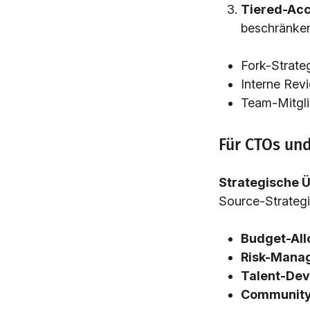
Tiered-Acc
beschränke
Fork-Strate
Interne Revi
Team-Mitglie
Für CTOs un
Strategische 
Source-Strategi
Budget-All
Risk-Mana
Talent-De
Community