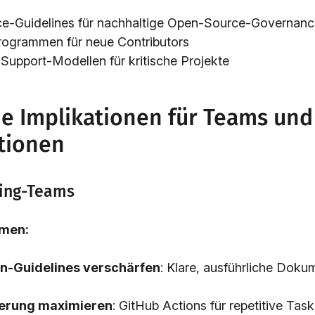
ce-Guidelines für nachhaltige Open-Source-Governan
ogrammen für neue Contributors
 Support-Modellen für kritische Projekte
he Implikationen für Teams und
tionen
ring-Teams
men:
on-Guidelines verschärfen
: Klare, ausführliche Doku
erung maximieren
: GitHub Actions für repetitive Tas