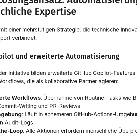
chliche Expertise
mit einer mehrstufigen Strategie, die technische Innova
ort verbindet:
pilot und erweiterte Automatisierung
r Initiative bilden erweiterte GitHub Copilot-Features
orkflows, die als kollaborative Partner agieren:
erte Workflows
: Übernahme von Routine-Tasks wie B
 Commit-Writing und PR-Reviews
mgebung
: Läuft in ephemeren GitHub-Actions-Umgebu
en Audit-Logs
the-Loop
: Alle Aktionen erfordern menschliche Überpr