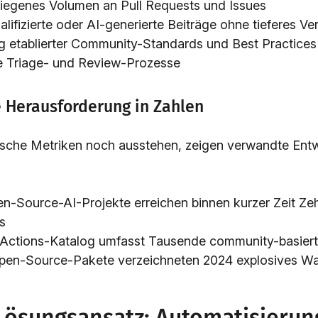
iegenes Volumen an Pull Requests und Issues
lifizierte oder AI-generierte Beiträge ohne tieferes Ve
 etablierter Community-Standards und Best Practices
ve Triage- und Review-Prozesse
e Herausforderung in Zahlen
ische Metriken noch ausstehen, zeigen verwandte Ent
en-Source-AI-Projekte erreichen binnen kurzer Zeit Z
s
Actions-Katalog umfasst Tausende community-basiert
Open-Source-Pakete verzeichneten 2024 explosives W
Lösungsansatz: Automatisierung 