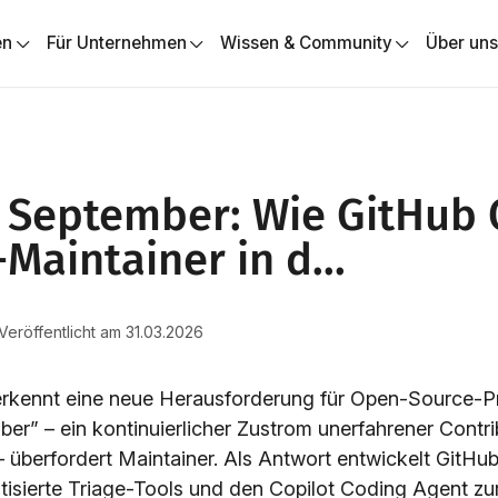
en
Für Unternehmen
Wissen & Community
Über un
l September: Wie GitHub
Maintainer in d...
 Veröffentlicht am 31.03.2026
rkennt eine neue Herausforderung für Open-Source-Pr
er” – ein kontinuierlicher Zustrom unerfahrener Contri
– überfordert Maintainer. Als Antwort entwickelt GitHu
tisierte Triage-Tools und den Copilot Coding Agent zur