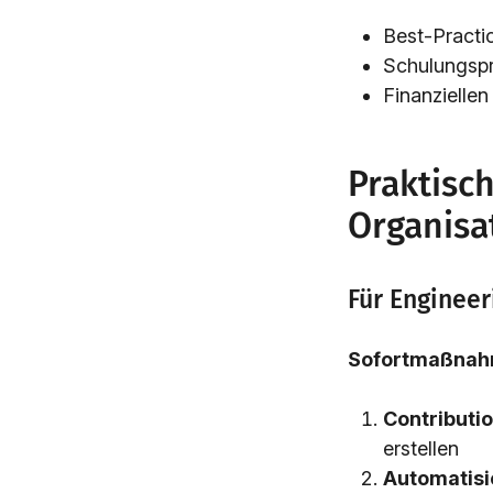
Best-Practi
Schulungspr
Finanziellen
Praktisc
Organisa
Für Enginee
Sofortmaßnah
Contributi
erstellen
Automatisi