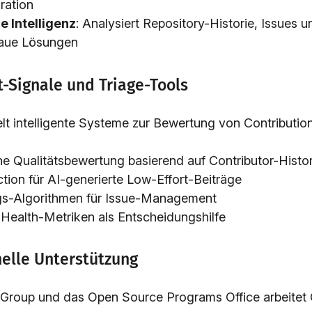
ration
e Intelligenz
: Analysiert Repository-Historie, Issues u
naue Lösungen
t-Signale und Triage-Tools
lt intelligente Systeme zur Bewertung von Contribution
e Qualitätsbewertung basierend auf Contributor-Histor
ion für AI-generierte Low-Effort-Beiträge
ngs-Algorithmen für Issue-Management
ealth-Metriken als Entscheidungshilfe
onelle Unterstützung
Group und das Open Source Programs Office arbeitet 