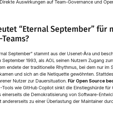
 Direkte Auswirkungen auf Team-Governance und Ope
utet “Eternal September” für
-Teams?
ernal September” stammt aus der Usenet-Ära und besch
en September 1993, als AOL seinen Nutzern Zugang zu
em endete der traditionelle Rhythmus, bei dem nur im
kamen und sich an die Netiquette gewöhnten. Stattde
rener Nutzer zur Dauersituation.
Für Open Source be
I-Tools wie GitHub Copilot sinkt die Einstiegshürde für
 einerseits die Demokratisierung von Software-Entwic
rt andererseits zu einer Überlastung der Maintainer durc