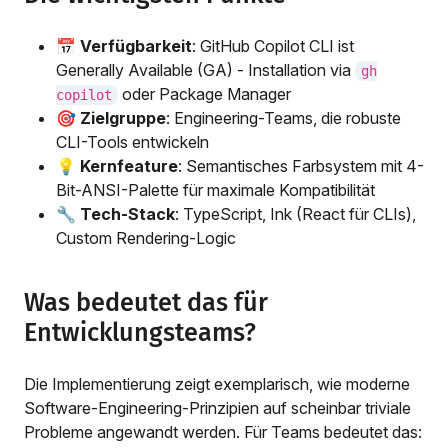
📅
Verfügbarkeit
: GitHub Copilot CLI ist
Generally Available (GA) - Installation via
gh
oder Package Manager
copilot
🎯
Zielgruppe
: Engineering-Teams, die robuste
CLI-Tools entwickeln
💡
Kernfeature
: Semantisches Farbsystem mit 4-
Bit-ANSI-Palette für maximale Kompatibilität
🔧
Tech-Stack
: TypeScript, Ink (React für CLIs),
Custom Rendering-Logic
Was bedeutet das für
Entwicklungsteams?
Die Implementierung zeigt exemplarisch, wie moderne
Software-Engineering-Prinzipien auf scheinbar triviale
Probleme angewandt werden. Für Teams bedeutet das: