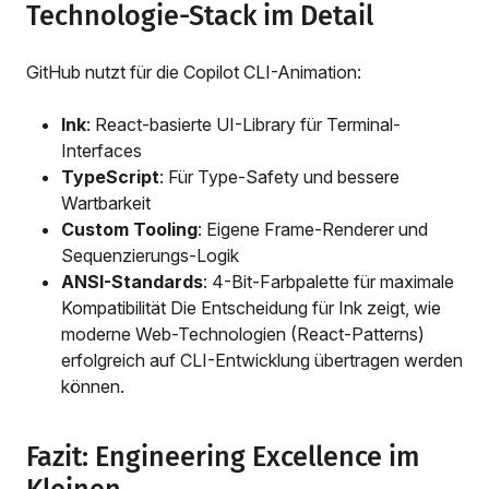
Technologie-Stack im Detail
GitHub nutzt für die Copilot CLI-Animation:
Ink
: React-basierte UI-Library für Terminal-
Interfaces
TypeScript
: Für Type-Safety und bessere
Wartbarkeit
Custom Tooling
: Eigene Frame-Renderer und
Sequenzierungs-Logik
ANSI-Standards
: 4-Bit-Farbpalette für maximale
Kompatibilität Die Entscheidung für Ink zeigt, wie
moderne Web-Technologien (React-Patterns)
erfolgreich auf CLI-Entwicklung übertragen werden
können.
Fazit: Engineering Excellence im