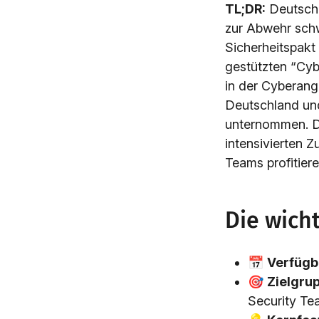
TL;DR:
Deutschl
zur Abwehr schw
Sicherheitspakt 
gestützten “Cyb
in der Cyberangr
Deutschland und
unternommen. D
intensivierten 
Teams profitier
Die wich
📅
Verfügb
🎯
Zielgru
Security Te