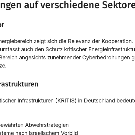
ngen auf verschiedene Sektor
or
ergiebereich zeigt sich die Relevanz der Kooperation.
umfasst auch den Schutz kritischer Energieinfrastruktur
 Bereich angesichts zunehmender Cyberbedrohungen 
ze.
frastrukturen
itischer Infrastrukturen (KRITIS) in Deutschland bedeut
bewährten Abwehrstrategien
teme nach israelischem Vorbild