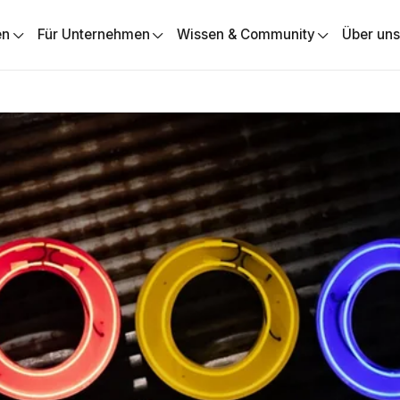
en
Für Unternehmen
Wissen & Community
Über un