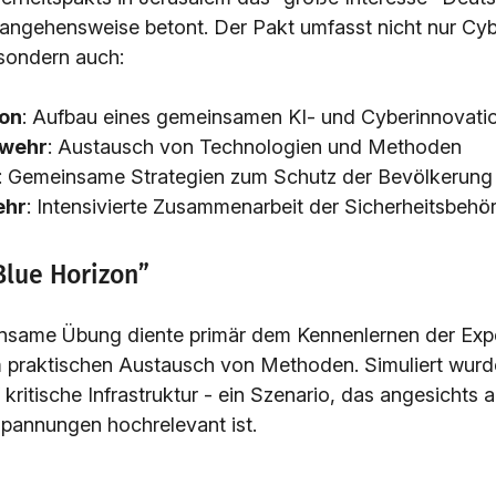
rangehensweise betont. Der Pakt umfasst nicht nur Cyb
sondern auch:
ion
: Aufbau eines gemeinsamen KI- und Cyberinnovati
wehr
: Austausch von Technologien und Methoden
: Gemeinsame Strategien zum Schutz der Bevölkerung
ehr
: Intensivierte Zusammenarbeit der Sicherheitsbehö
Blue Horizon”
nsame Übung diente primär dem Kennenlernen der Expe
 praktischen Austausch von Methoden. Simuliert wurd
 kritische Infrastruktur - ein Szenario, das angesichts a
Spannungen hochrelevant ist.