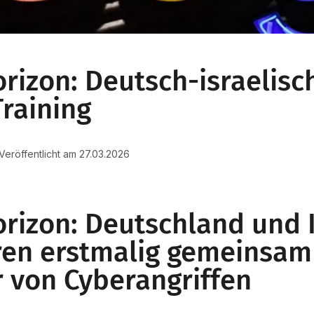
rizon: Deutsch-israelisc
raining
 Veröffentlicht am 27.03.2026
rizon: Deutschland und I
eren erstmalig gemeinsam
 von Cyberangriffen