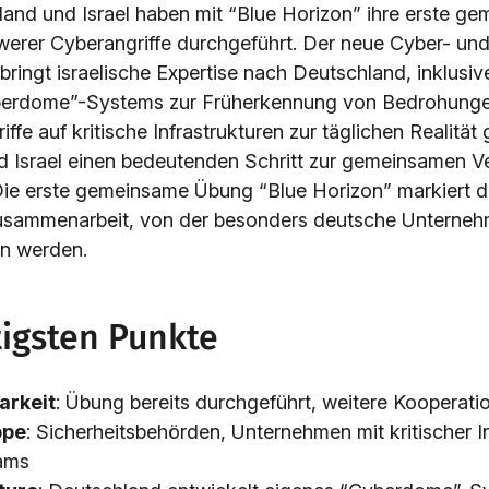
and und Israel haben mit “Blue Horizon” ihre erste 
erer Cyberangriffe durchgeführt. Der neue Cyber- un
bringt israelische Expertise nach Deutschland, inklusiv
erdome”-Systems zur Früherkennung von Bedrohungen. 
iffe auf kritische Infrastrukturen zur täglichen Realitä
 Israel einen bedeutenden Schritt zur gemeinsamen V
ie erste gemeinsame Übung “Blue Horizon” markiert d
Zusammenarbeit, von der besonders deutsche Unterneh
en werden.
tigsten Punkte
arkeit
: Übung bereits durchgeführt, weitere Kooperati
ppe
: Sicherheitsbehörden, Unternehmen mit kritischer In
ams