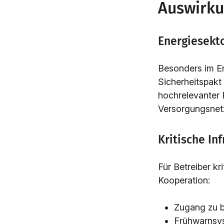
Auswirku
Energiesekt
Besonders im En
Sicherheitspakt 
hochrelevanter
Versorgungsnet
Kritische In
Für Betreiber kr
Kooperation:
Zugang zu 
Frühwarnsys