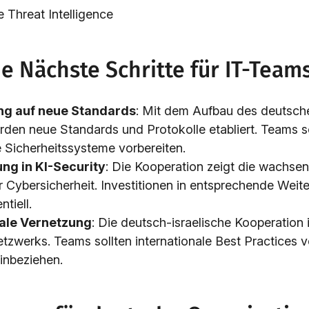
Threat Intelligence
e Nächste Schritte für IT-Team
ng auf neue Standards
: Mit dem Aufbau des deutsc
den neue Standards und Protokolle etabliert. Teams so
e Sicherheitssysteme vorbereiten.
ng in KI-Security
: Die Kooperation zeigt die wachs
r Cybersicherheit. Investitionen in entsprechende Weit
tiell.
nale Vernetzung
: Die deutsch-israelische Kooperation i
zwerks. Teams sollten internationale Best Practices ve
inbeziehen.