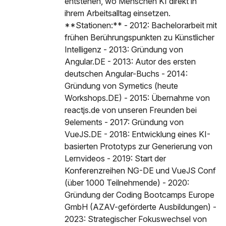
entstehen, wo Menschen KI direkt in
ihrem Arbeitsalltag einsetzen.
**Stationen:** - 2012: Bachelorarbeit mit
frühen Berührungspunkten zu Künstlicher
Intelligenz - 2013: Gründung von
Angular.DE - 2013: Autor des ersten
deutschen Angular-Buchs - 2014:
Gründung von Symetics (heute
Workshops.DE) - 2015: Übernahme von
reactjs.de von unseren Freunden bei
9elements - 2017: Gründung von
VueJS.DE - 2018: Entwicklung eines KI-
basierten Prototyps zur Generierung von
Lernvideos - 2019: Start der
Konferenzreihen NG-DE und VueJS Conf
(über 1000 Teilnehmende) - 2020:
Gründung der Coding Bootcamps Europe
GmbH (AZAV-geförderte Ausbildungen) -
2023: Strategischer Fokuswechsel von