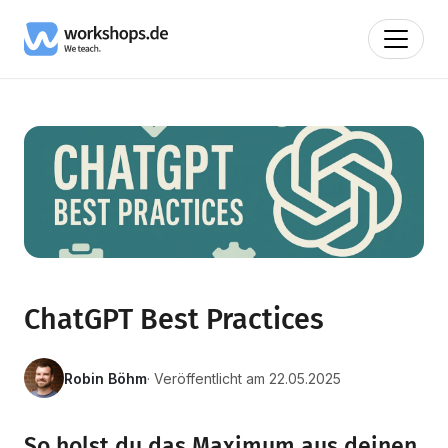
ChatGPT Best Practices
Robin Böhm
· Veröffentlicht am 22.05.2025
So holst du das Maximum aus deinen