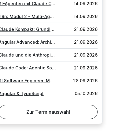
KI-Agenten mit Claude CoWork, Skills und Plugins
14.09.2026
n8n: Modul 2 - Multi-Agent-Systeme & MCPs
14.09.2026
Claude Kompakt: Grundlagen, Prompting und Platform
21.09.2026
Angular Advanced: Architektur, Qualität & Mono-Repositories
21.09.2026
Claude und die Anthropic Platform
21.09.2026
Claude Code: Agentic Software Engineering
21.09.2026
KI Software Engineer: Modul 2 - Evals, Multi-Agentic-Workflows
28.09.2026
Angular & TypeScript
05.10.2026
Zur Terminauswahl