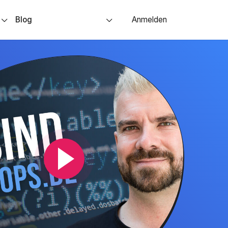
s
Blog
Anmelden