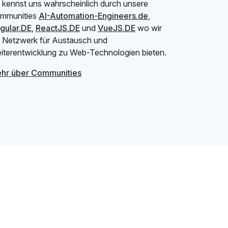
 kennst uns wahrscheinlich durch unsere
mmunities
AI-Automation-Engineers.de
,
gular.DE
,
ReactJS.DE
und
VueJS.DE
wo wir
n Netzwerk für Austausch und
iterentwicklung zu Web-Technologien bieten.
hr über Communities