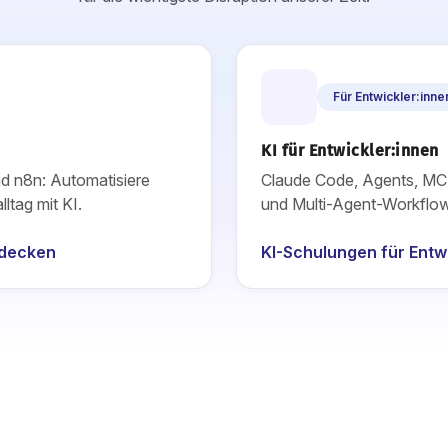
Für Entwickler:inne
KI für Entwickler:innen
d n8n: Automatisiere
Claude Code, Agents, MC
ltag mit KI.
und Multi-Agent-Workflow
tdecken
KI-Schulungen für Entw