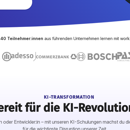
540 Teilnehmer:innen
aus führenden Unternehmen lernen mit wor
KI-TRANSFORMATION
ereit für die KI-Revolutio
 oder Entwickler:in – mit unseren KI-Schulungen machst du di
für die wichtigste Disruption unserer Zeit.