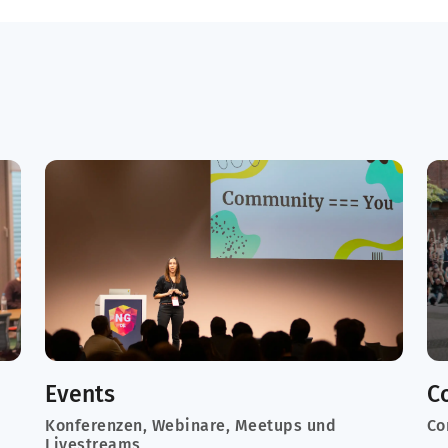
Events
C
Konferenzen, Webinare, Meetups und
Co
Livestreams