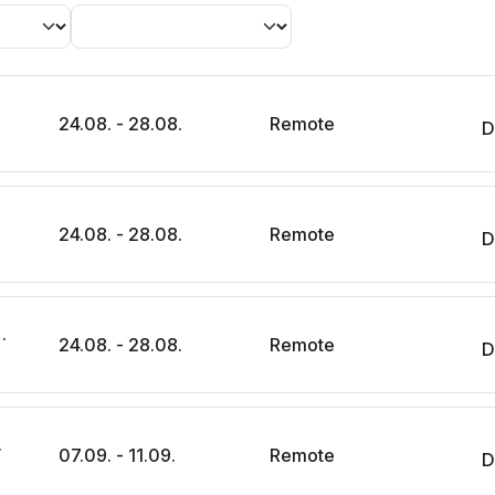
24.08. - 28.08.
Remote
D
24.08. - 28.08.
Remote
D
erung mit KI-Agenten
24.08. - 28.08.
Remote
D
ttstellen
07.09. - 11.09.
Remote
D