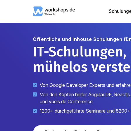
Schulung
Öffentliche und Inhouse Schulungen fü
IT-Schulungen,
mühelos verste
Von Google Developer Experts und erfahre
Von den Köpfen hinter Angular.DE, Reactj
und vuejs.de Conference
1200+ durchgeführte Seminare und 8200+