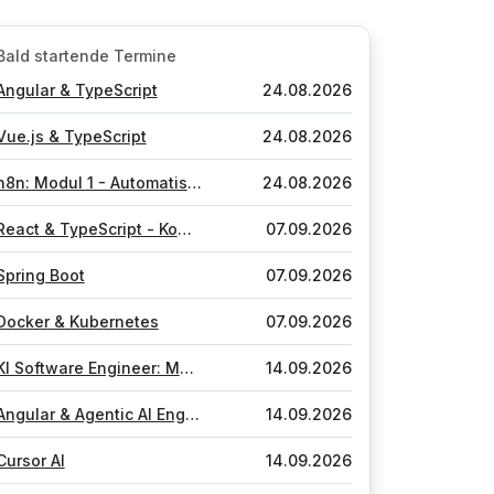
Bald startende Termine
Angular & TypeScript
24.08.2026
Vue.js & TypeScript
24.08.2026
n8n: Modul 1 - Automatisierung mit KI-Agenten
24.08.2026
React & TypeScript - Komponenten, Reaktivität & Schnittstellen
07.09.2026
Spring Boot
07.09.2026
Docker & Kubernetes
07.09.2026
KI Software Engineer: Modul 1 - Language Models, Agents, Workflows
14.09.2026
Angular & Agentic AI Engineering
14.09.2026
Cursor AI
14.09.2026