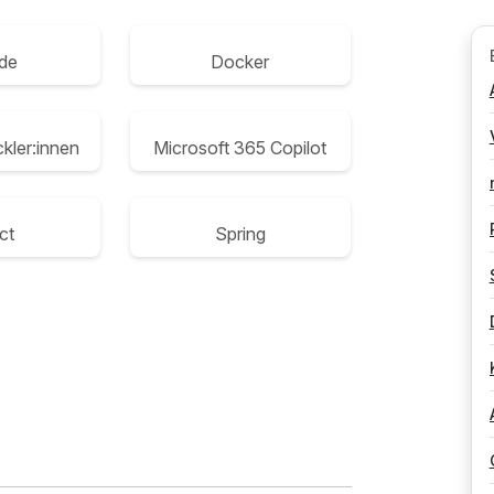
de
Docker
ckler:innen
Microsoft 365 Copilot
ct
Spring