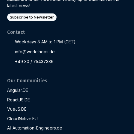
latest news!
Subscribe to Newsletter
Contact
Weekdays 8 AM to 1 PM (CET)
info@workshops.de
+49 30 / 75437336
Our Communities
Angular.DE
ReactJS.DE
VueJS.DE
CloudNative.EU
AI-Automation-Engineers.de