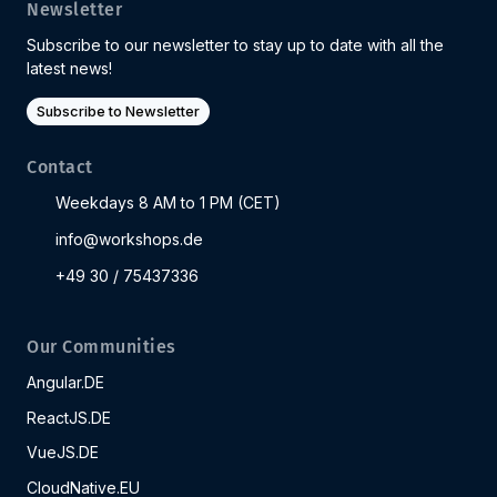
Newsletter
Subscribe to our newsletter to stay up to date with all the
latest news!
Subscribe to Newsletter
Contact
Weekdays 8 AM to 1 PM (CET)
info@workshops.de
+49 30 / 75437336
Our Communities
Angular.DE
ReactJS.DE
VueJS.DE
CloudNative.EU