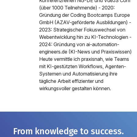
Konferenzreihen NG-DE und VueJS Conf
(über 1000 Teilnehmende) - 2020:
Gründung der Coding Bootcamps Europe
GmbH (AZAV-geförderte Ausbildungen) -
2023: Strategischer Fokuswechsel von
Webentwicklung hin zu KI-Technologien -
2024: Gründung von ai-automation-
engineers.de (KI-News und Praxiswissen)
Heute vermittle ich praxisnah, wie Teams
mit KI-gestützten Workflows, Agenten-
Systemen und Automatisierung ihre
tägliche Arbeit effizienter und
wirkungsvoller gestalten können.
From knowledge to success.