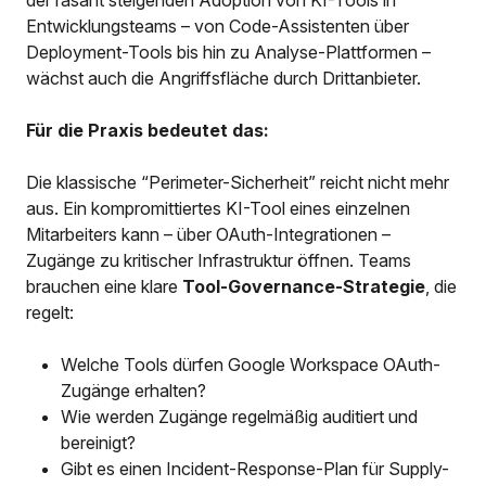
der rasant steigenden Adoption von KI-Tools in
Entwicklungsteams – von Code-Assistenten über
Deployment-Tools bis hin zu Analyse-Plattformen –
wächst auch die Angriffsfläche durch Drittanbieter.
Für die Praxis bedeutet das:
Die klassische “Perimeter-Sicherheit” reicht nicht mehr
aus. Ein kompromittiertes KI-Tool eines einzelnen
Mitarbeiters kann – über OAuth-Integrationen –
Zugänge zu kritischer Infrastruktur öffnen. Teams
brauchen eine klare
Tool-Governance-Strategie
, die
regelt:
Welche Tools dürfen Google Workspace OAuth-
Zugänge erhalten?
Wie werden Zugänge regelmäßig auditiert und
bereinigt?
Gibt es einen Incident-Response-Plan für Supply-