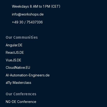
Weekdays 8 AM to 1 PM (CET)
info@workshops.de
+49 30 / 75437336
Our Communities
Angular.DE
ReactJS.DE
VueJS.DE
CloudNative.EU
AI-Automation-Engineers.de
a11y Masterclass
Our Conferences
NG-DE Conference