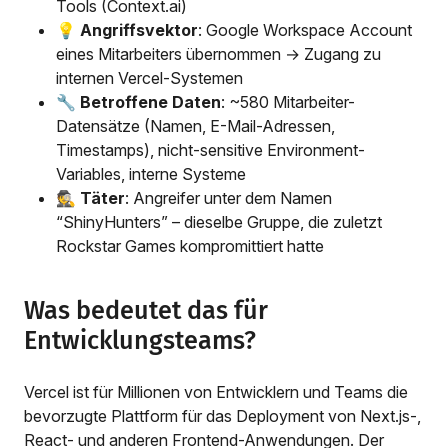
Tools (Context.ai)
💡
Angriffsvektor
: Google Workspace Account
eines Mitarbeiters übernommen → Zugang zu
internen Vercel-Systemen
🔧
Betroffene Daten
: ~580 Mitarbeiter-
Datensätze (Namen, E-Mail-Adressen,
Timestamps), nicht-sensitive Environment-
Variables, interne Systeme
🕵️
Täter
: Angreifer unter dem Namen
“ShinyHunters” – dieselbe Gruppe, die zuletzt
Rockstar Games kompromittiert hatte
Was bedeutet das für
Entwicklungsteams?
Vercel ist für Millionen von Entwicklern und Teams die
bevorzugte Plattform für das Deployment von Next.js-,
React- und anderen Frontend-Anwendungen. Der