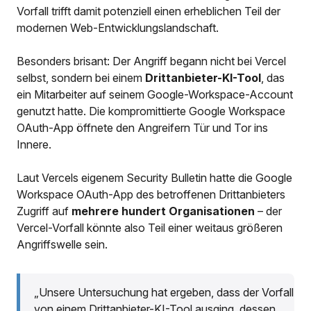
Vorfall trifft damit potenziell einen erheblichen Teil der
modernen Web-Entwicklungslandschaft.
Besonders brisant: Der Angriff begann nicht bei Vercel
selbst, sondern bei einem
Drittanbieter-KI-Tool
, das
ein Mitarbeiter auf seinem Google-Workspace-Account
genutzt hatte. Die kompromittierte Google Workspace
OAuth-App öffnete den Angreifern Tür und Tor ins
Innere.
Laut Vercels eigenem Security Bulletin hatte die Google
Workspace OAuth-App des betroffenen Drittanbieters
Zugriff auf
mehrere hundert Organisationen
– der
Vercel-Vorfall könnte also Teil einer weitaus größeren
Angriffswelle sein.
„Unsere Untersuchung hat ergeben, dass der Vorfall
von einem Drittanbieter-KI-Tool ausging, dessen