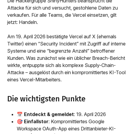
Die Hackergruppe ShinyHunters beansprucht die
Attacke für sich und versucht, gestohlene Daten zu
verkaufen. Für alle Teams, die Vercel einsetzen, gilt
jetzt: Handeln.
Am 19. April 2026 bestätigte Vercel auf X (ehemals
Twitter) einen “Security Incident” mit Zugriff auf interne
Systeme und eine “begrenzte Anzahl” betroffener
Kunden. Was zunächst wie ein üblicher Breach-Bericht
wirkte, entpuppte sich als komplexe Supply-Chain-
Attacke – ausgelöst durch ein kompromittiertes KI-Tool
eines Vercel-Mitarbeiters.
Die wichtigsten Punkte
📅
Entdeckt & gemeldet
: 19. April 2026
🎯
Einfallstor
: Kompromittiertes Google
Workspace OAuth-App eines Drittanbieter-KI-