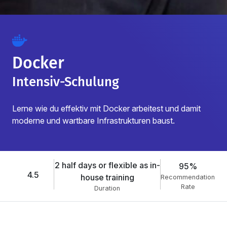
Docker
Intensiv-Schulung
Lerne wie du effektiv mit Docker arbeitest und damit
moderne und wartbare Infrastrukturen baust.
2 half days or flexible as in-
95%
4.5
house training
Recommendation
Rate
Duration