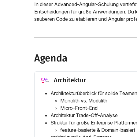
In dieser Advanced-Angular-Schulung vertiefst
Entscheidungen für große Anwendungen. Du ler
sauberen Code zu etablieren und Angular prof
Agenda
Architektur
Archiktekturüberblick für solide Team
Monolith vs. Modulith
Micro-Front-End
Architektur Trade-Off-Analyse
Struktur für große Enterprise Platforme
feature-basierte & Domain-basiert