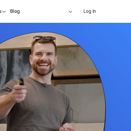
s
Blog
Log In