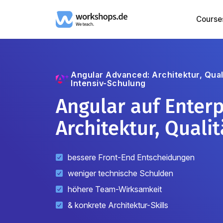
Course
Angular Advanced: Architektur, Qual
Intensiv-Schulung
Angular auf Enterp
Architektur, Quali
bessere Front-End Entscheidungen
weniger technische Schulden
höhere Team-Wirksamkeit
& konkrete Architektur-Skills