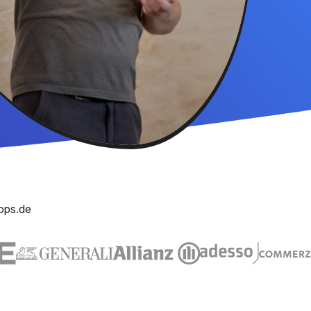
ops.de