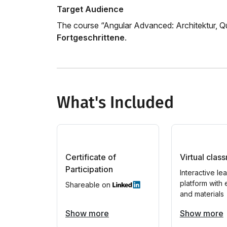
Target Audience
The course “Angular Advanced: Architektur, Qu
Fortgeschrittene
.
What's Included
Certificate of
Virtual clas
Participation
Interactive le
platform with 
Shareable on
and materials
Show more
Show more