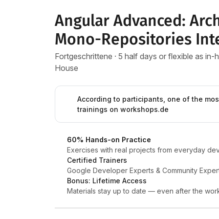
Angular Advanced: Arch
Mono-Repositories Int
Fortgeschrittene · 5 half days or flexible as in
House
According to participants, one of the mos
trainings on workshops.de
60% Hands-on Practice
Exercises with real projects from everyday d
Certified Trainers
Google Developer Experts & Community Exper
Bonus: Lifetime Access
Materials stay up to date — even after the wo