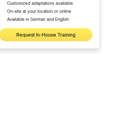
Customized adaptations available
On-site at your location or online
Available in German and English
Request In-House Training