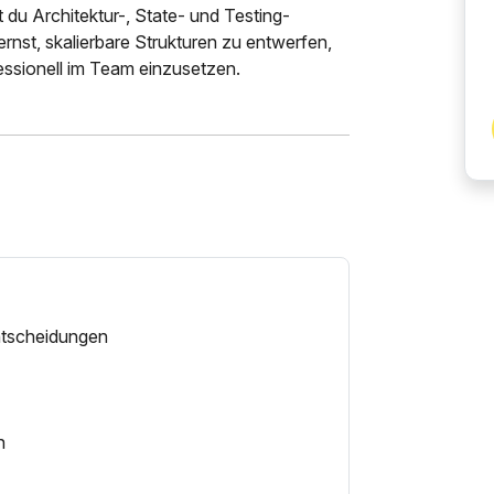
 du Architektur-, State- und Testing-
nst, skalierbare Strukturen zu entwerfen,
essionell im Team einzusetzen.
entscheidungen
n