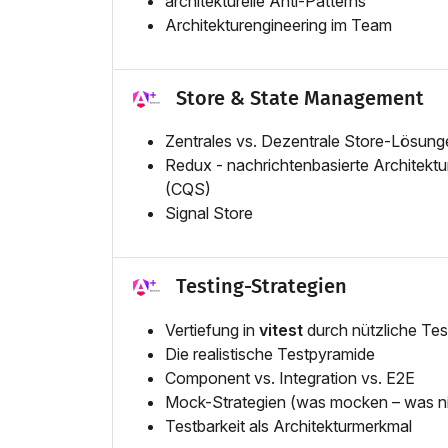
architekturelle Anti-Patterns
Architekturengineering im Team
Store & State Management
Zentrales vs. Dezentrale Store-Lösung
Redux - nachrichtenbasierte Architek
(CQS)
Signal Store
Testing-Strategien
Vertiefung in
vitest
durch nützliche Tes
Die realistische Testpyramide
Component vs. Integration vs. E2E
Mock-Strategien (was mocken – was ni
Testbarkeit als Architekturmerkmal