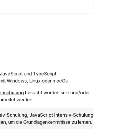
JavaScript und TypeScript
it Windows, Linux oder macOs
enschulung
besucht worden sein und/oder
arbeitet werden.
siv-Schulung
,
JavaScript Intensiv-Schulung
n, um die Grundlagenkenntnisse zu lernen.