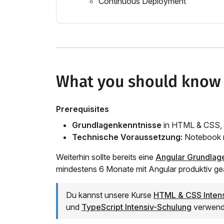
Continuous Deployment
What you should know
Prerequisites
Grundlagenkenntnisse
in HTML & CSS, 
Technische Voraussetzung:
Notebook m
Weiterhin sollte bereits eine
Angular Grundlag
mindestens 6 Monate mit Angular produktiv ge
Du kannst unsere Kurse
HTML & CSS Inten
und
TypeScript Intensiv-Schulung
verwende