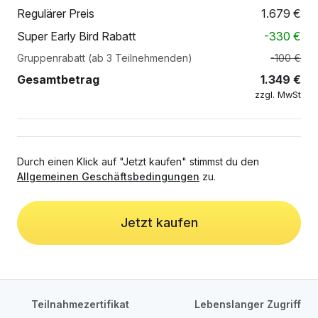
Regulärer Preis
1.679
€
Super Early Bird Rabatt
-
330
€
Gruppenrabatt (ab 3 Teilnehmenden)
-100 €
Gesamtbetrag
1.349
€
zzgl. MwSt
Durch einen Klick auf "Jetzt kaufen" stimmst du den
Allgemeinen Geschäftsbedingungen
zu.
Jetzt kaufen
Teilnahmezertifikat
Lebenslanger Zugriff