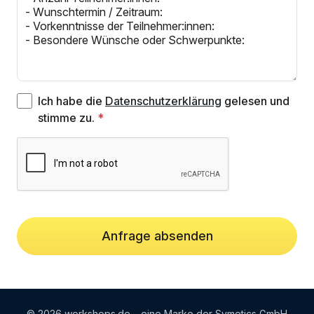
Ich habe die
Datenschutzerklärung
gelesen und
stimme zu.
Anfrage absenden
© 2026 workshops.de – eine Marke der Symetics GmbH