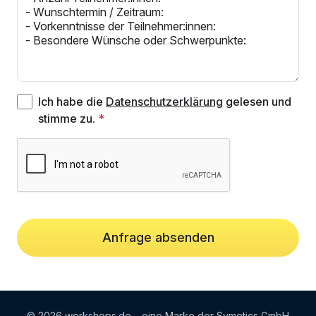
Ich habe die
Datenschutzerklärung
gelesen und
stimme zu.
Anfrage absenden
© 2026 workshops.de – eine Marke der Symetics GmbH