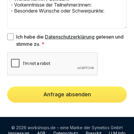
Ich habe die
Datenschutzerklärung
gelesen und
stimme zu.
Anfrage absenden
© 2026 workshops.de – eine Marke der Symetics GmbH
Impressum
AGB
Datenschutz
Presskit
LLM Info