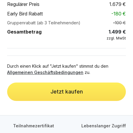
Regulärer Preis
1.679
€
Early Bird Rabatt
-
180
€
Gruppenrabatt (ab 3 Teilnehmenden)
-100 €
Gesamtbetrag
1.499
€
zzgl. MwSt
Durch einen Klick auf "Jetzt kaufen" stimmst du den
Allgemeinen Geschäftsbedingungen
zu.
Jetzt kaufen
Teilnahmezertifikat
Lebenslanger Zugriff