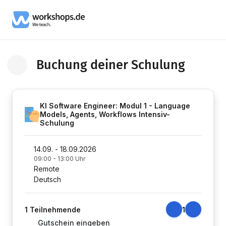
Buchung deiner Schulung
Zurück zur Schulung Informationsseite
KI Software Engineer: Modul 1 - Language
Models, Agents, Workflows Intensiv-
Schulung
14.09. - 18.09.2026
09:00 - 13:00 Uhr
Remote
Deutsch
1
Teilnehmende
1
Gutschein eingeben