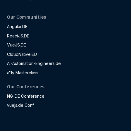
Our Communities
Angular.DE
ReactJS.DE
VueJS.DE
CloudNative.EU
AI-Automation-Engineers.de
a11y Masterclass
Our Conferences
NG-DE Conference
vuejs.de Conf