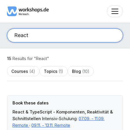
15
Results for "React"
Courses
(4)
Topics
(1)
Blog
(10)
Book these dates
React & TypeScript - Komponenten, Reaktivität &
Schnittstellen
Intensiv-Schulung:
07.09. - 11.09.
Remote
·
09.11. - 13.11. Remote