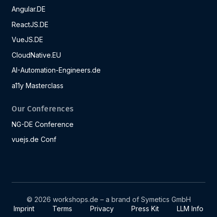
Angular.DE
ReactJS.DE
VueJS.DE
CloudNative.EU
AI-Automation-Engineers.de
a11y Masterclass
Our Conferences
NG-DE Conference
vuejs.de Conf
© 2026 workshops.de – a brand of Symetics GmbH
Imprint
Terms
Privacy
Press Kit
LLM Info