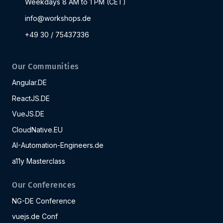
Weekdays 8 AM to 1 PM (CET)
info@workshops.de
+49 30 / 75437336
Our Communities
Angular.DE
ReactJS.DE
VueJS.DE
CloudNative.EU
AI-Automation-Engineers.de
a11y Masterclass
Our Conferences
NG-DE Conference
vuejs.de Conf