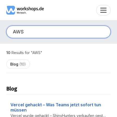
10
Results for "AWS"
Blog
(10)
Blog
Vercel gehackt – Was Teams jetzt sofort tun
müssen
Vercel wurde gehackt – ShinyHunters verkaufen gestohlene Daten: Mitarbeiternamen und E-Mail-Adressen bereits veröffentli...