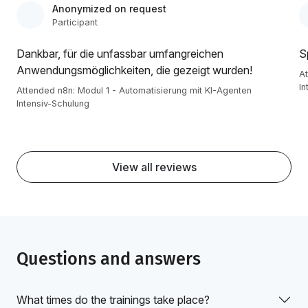
Anonymized on request
Participant
Dankbar, für die unfassbar umfangreichen
S
Anwendungsmöglichkeiten, die gezeigt wurden!
At
In
Attended n8n: Modul 1 - Automatisierung mit KI-Agenten
Intensiv-Schulung
View all reviews
Questions and answers
What times do the trainings take place?