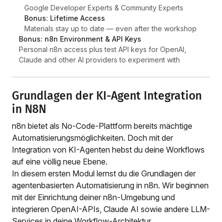
Google Developer Experts & Community Experts
Bonus: Lifetime Access
Materials stay up to date — even after the workshop
Bonus: n8n Environment & API Keys
Personal n8n access plus test API keys for OpenAI,
Claude and other AI providers to experiment with
Grundlagen der KI-Agent Integration
in N8N
n8n bietet als No-Code-Plattform bereits mächtige
Automatisierungsmöglichkeiten. Doch mit der
Integration von KI-Agenten hebst du deine Workflows
auf eine völlig neue Ebene.
In diesem ersten Modul lernst du die Grundlagen der
agentenbasierten Automatisierung in n8n. Wir beginnen
mit der Einrichtung deiner n8n-Umgebung und
integrieren OpenAI-APIs, Claude AI sowie andere LLM-
Services in deine Workflow-Architektur.