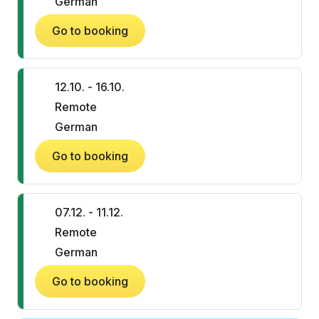
German
Go to booking
12.10. - 16.10.
Remote
German
Go to booking
07.12. - 11.12.
Remote
German
Go to booking