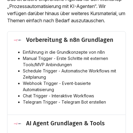
„Prozessautomatisierung mit KI-Agenten“. Wir
verfügen darüber hinaus über weiteres Kursmaterial, um
Themen einfach nach Bedarf auszutauschen.
Vorbereitung & n8n Grundlagen
Einführung in die Grundkonzepte von n8n
Manual Trigger - Erste Schritte mit externen
Tools/MVP Anbindungen
Schedule Trigger - Automatische Workflows mit
Zeitplanung
Webhook Trigger - Event-basierte
Automatisierung
Chat Trigger - Interaktive Workflows
Telegram Trigger - Telegram Bot erstellen
AI Agent Grundlagen & Tools