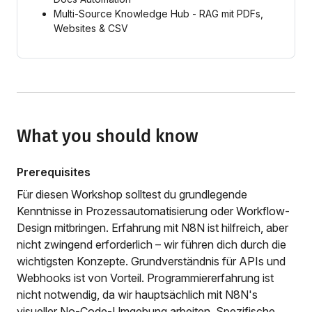
Multi-Source Knowledge Hub - RAG mit PDFs,
Websites & CSV
What you should know
Prerequisites
Für diesen Workshop solltest du grundlegende
Kenntnisse in Prozessautomatisierung oder Workflow-
Design mitbringen. Erfahrung mit N8N ist hilfreich, aber
nicht zwingend erforderlich – wir führen dich durch die
wichtigsten Konzepte. Grundverständnis für APIs und
Webhooks ist von Vorteil. Programmiererfahrung ist
nicht notwendig, da wir hauptsächlich mit N8N's
visueller No-Code-Umgebung arbeiten. Spezifische