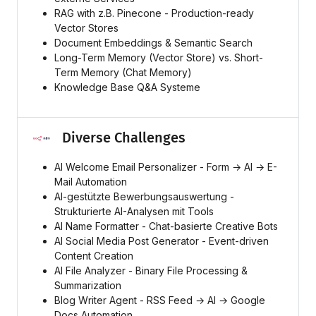
RAG with z.B. Pinecone - Production-ready
Vector Stores
Document Embeddings & Semantic Search
Long-Term Memory (Vector Store) vs. Short-
Term Memory (Chat Memory)
Knowledge Base Q&A Systeme
Diverse Challenges
AI Welcome Email Personalizer - Form → AI → E-
Mail Automation
AI-gestützte Bewerbungsauswertung -
Strukturierte AI-Analysen mit Tools
AI Name Formatter - Chat-basierte Creative Bots
AI Social Media Post Generator - Event-driven
Content Creation
AI File Analyzer - Binary File Processing &
Summarization
Blog Writer Agent - RSS Feed → AI → Google
Docs Automation