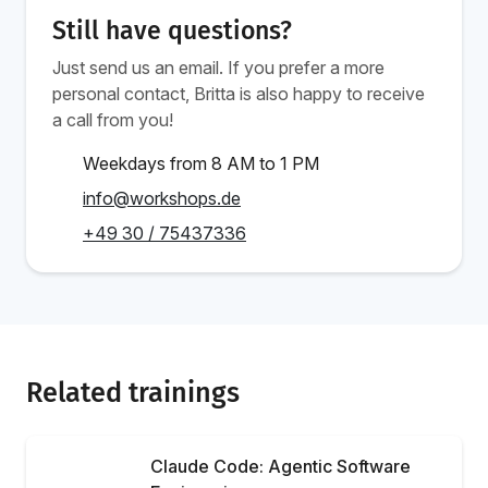
Still have questions?
Just send us an email. If you prefer a more
personal contact, Britta is also happy to receive
a call from you!
Weekdays from 8 AM to 1 PM
info@workshops.de
+49 30 / 75437336
Related trainings
Claude Code: Agentic Software