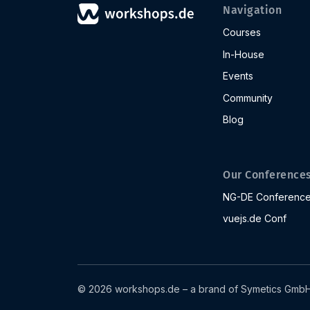
Navigation
Courses
In-House
Events
Community
Blog
Our Conference
NG-DE Conferenc
vuejs.de Conf
© 2026 workshops.de – a brand of Symetics Gmb