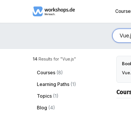
Course
14
Results for "Vue.js"
Book
Courses
(8)
Vue.
Learning Paths
(1)
Cour
Topics
(1)
Blog
(4)