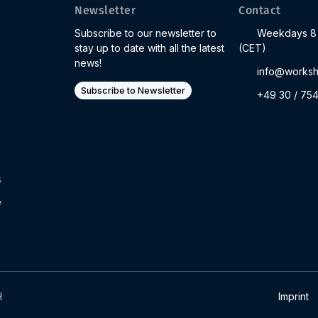
Newsletter
Contact
Subscribe to our newsletter to
Weekdays 8 
stay up to date with all the latest
(CET)
news!
info@worksh
Subscribe to Newsletter
+49 30 / 75
s
e
H
Imprint