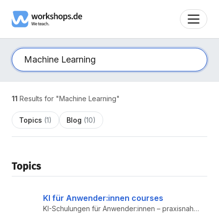
11
Results for "Machine Learning"
Topics
(1)
Blog
(10)
Topics
KI für Anwender:innen courses
KI-Schulungen für Anwender:innen – praxisnah ChatGPT, Copilot & Co. im Arbeitsalltag nutzen. Workshops für Teams, remote...