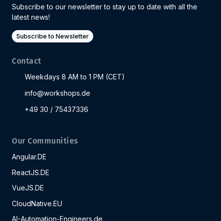
Subscribe to our newsletter to stay up to date with all the
latest news!
Subscribe to Newsletter
Contact
Weekdays 8 AM to 1 PM (CET)
info@workshops.de
+49 30 / 75437336
Our Communities
Angular.DE
ReactJS.DE
VueJS.DE
CloudNative.EU
AI-Automation-Engineers.de