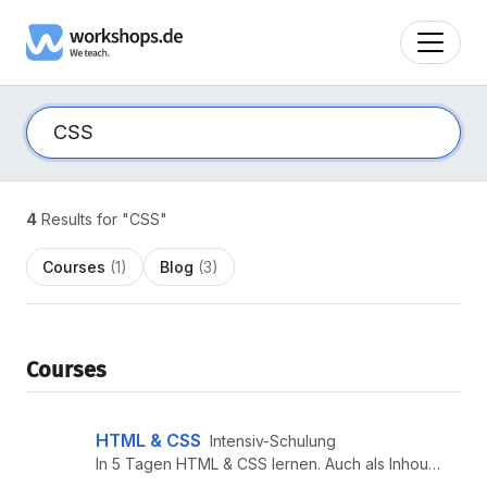
4
Results for "CSS"
Courses
(1)
Blog
(3)
Courses
HTML & CSS
Intensiv-Schulung
In 5 Tagen HTML & CSS lernen. Auch als Inhouse-Schulung buchbar. Jetzt mehr erfahren!