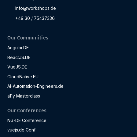
info@workshops.de
+49 30 / 75437336
Our Communities
Angular.DE
ReactJS.DE
VueJS.DE
CloudNative.EU
AI-Automation-Engineers.de
a11y Masterclass
Our Conferences
NG-DE Conference
vuejs.de Conf