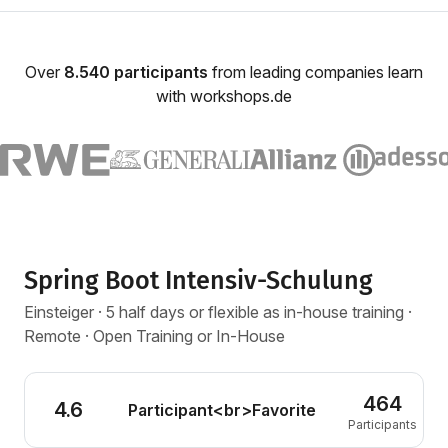
Over
8.540 participants
from leading companies learn
with workshops.de
Spring Boot Intensiv-Schulung
Einsteiger · 5 half days or flexible as in-house training ·
Remote · Open Training or In-House
464
4.6
Participant<br>Favorite
Participants