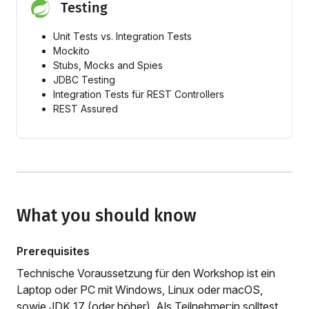
Testing
Unit Tests vs. Integration Tests
Mockito
Stubs, Mocks and Spies
JDBC Testing
Integration Tests für REST Controllers
REST Assured
What you should know
Prerequisites
Technische Voraussetzung für den Workshop ist ein
Laptop oder PC mit Windows, Linux oder macOS,
sowie JDK 17 (oder höher). Als Teilnehmer:in solltest