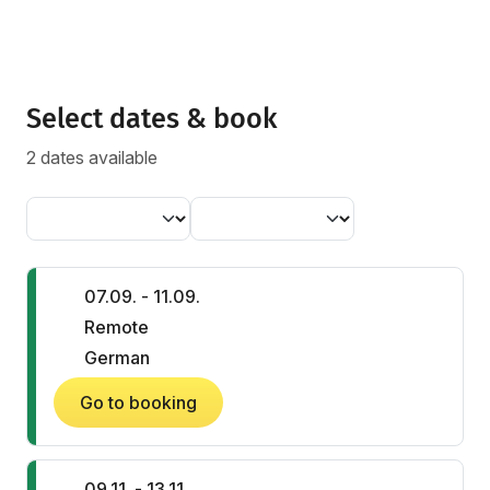
Select dates & book
2 dates available
07.09. - 11.09.
Remote
German
Go to booking
09.11. - 13.11.