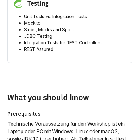
Testing
Unit Tests vs. Integration Tests
Mockito
Stubs, Mocks and Spies
JDBC Testing
Integration Tests für REST Controllers
REST Assured
What you should know
Prerequisites
Technische Voraussetzung für den Workshop ist ein
Laptop oder PC mit Windows, Linux oder macOS,
sowie JDK 17 (oder höher). Als Teilnehmer:in solltest