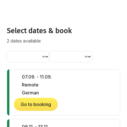
Select dates & book
2 dates available
07.09. - 11.09.
Remote
German
Go to booking
09.11. - 13.11.