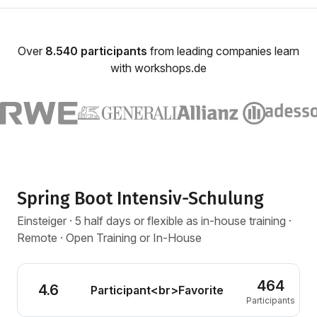
Over
8.540 participants
from leading companies learn
with workshops.de
Spring Boot Intensiv-Schulung
Einsteiger · 5 half days or flexible as in-house training ·
Remote · Open Training or In-House
464
4.6
Participant<br>Favorite
Participants