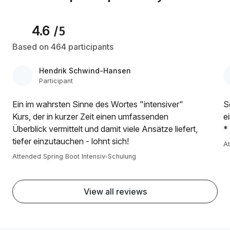
4.6
/5
Based on 464 participants
Hendrik Schwind-Hansen
Participant
Ein im wahrsten Sinne des Wortes "intensiver"
S
Kurs, der in kurzer Zeit einen umfassenden
e
Überblick vermittelt und damit viele Ansätze liefert,
*
tiefer einzutauchen - lohnt sich!
At
Attended Spring Boot Intensiv-Schulung
View all reviews