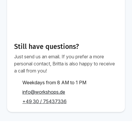
Still have questions?
Just send us an email. If you prefer a more
personal contact, Britta is also happy to receive
a call from you!
Weekdays from 8 AM to 1 PM
info@workshops.de
+49 30 / 75437336
From 1.349 €
Book Training
/person